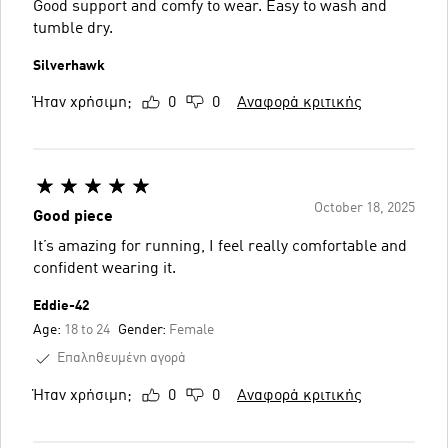
Good support and comfy to wear. Easy to wash and
tumble dry.
Silverhawk
Ήταν χρήσιμη;
0
0
Αναφορά κριτικής
October 18, 2025
Good piece
It’s amazing for running, I feel really comfortable and
confident wearing it.
Eddie-42
Age:
18 to 24
Gender:
Female
Επαληθευμένη αγορά
Ήταν χρήσιμη;
0
0
Αναφορά κριτικής