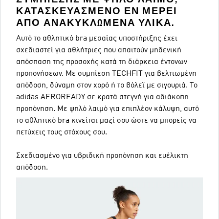
ΚΑΤΑΣΚΕΥΑΣΜΈΝΟ ΕΝ ΜΈΡΕΙ
ΑΠΌ ΑΝΑΚΥΚΛΩΜΈΝΑ ΥΛΙΚΆ.
Αυτό το αθλητικό bra μεσαίας υποστήριξης έχει
σχεδιαστεί για αθλήτριες που απαιτούν μηδενική
απόσπαση της προσοχής κατά τη διάρκεια έντονων
προπονήσεων. Με συμπίεση TECHFIT για βελτιωμένη
απόδοση, δύναμη στον χορό ή το βόλεϊ με σιγουριά. Το
adidas AEROREADY σε κρατά στεγνή για αδιάκοπη
προπόνηση. Με ψηλό λαιμό για επιπλέον κάλυψη, αυτό
το αθλητικό bra κινείται μαζί σου ώστε να μπορείς να
πετύχεις τους στόχους σου.
Σχεδιασμένο για υβριδική προπόνηση και ευέλικτη
απόδοση.