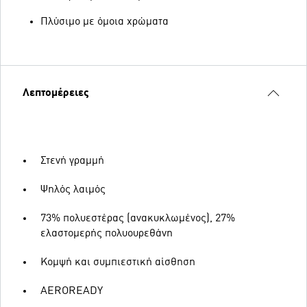
Πλύσιμο με όμοια χρώματα
Λεπτομέρειες
Στενή γραμμή
Ψηλός λαιμός
73% πολυεστέρας (ανακυκλωμένος), 27%
ελαστομερής πολυουρεθάνη
Κομψή και συμπιεστική αίσθηση
AEROREADY