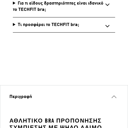
Για τι είδους δραστηριότητες είναι ιδανικό
το TECHFIT bra;
Τι προσφέρει το TECHFIT bra;
Περιγραφή
ΑΘΛΗΤΙΚΌ BRA ΠΡΟΠΌΝΗΣΗΣ
ΣΥΜΠΊΕΣΗΣ ΜΕ ΨΗΛΌ ΛΑΙΜΌ,