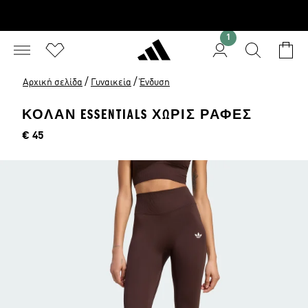
1
/
/
Αρχική σελίδα
Γυναικεία
Ένδυση
ΚΟΛΑΝ ESSENTIALS ΧΩΡΙΣ ΡΑΦΕΣ
Τιμή
€ 45