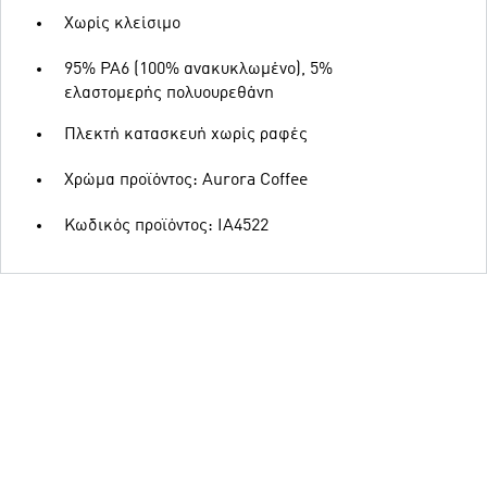
Χωρίς κλείσιμο
95% PA6 (100% ανακυκλωμένο), 5%
ελαστομερής πολυουρεθάνη
Πλεκτή κατασκευή χωρίς ραφές
Χρώμα προϊόντος: Aurora Coffee
Κωδικός προϊόντος: IA4522