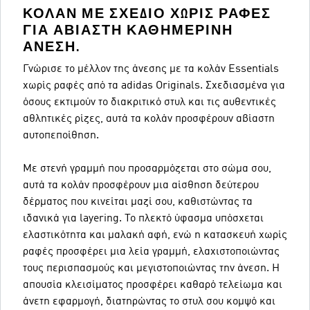
ΚΟΛΆΝ ΜΕ ΣΧΈΔΙΟ ΧΩΡΊΣ ΡΑΦΈΣ
ΓΙΑ ΑΒΊΑΣΤΗ ΚΑΘΗΜΕΡΙΝΉ
ΆΝΕΣΗ.
Γνώρισε το μέλλον της άνεσης με τα κολάν Essentials
χωρίς ραφές από τα adidas Originals. Σχεδιασμένα για
όσους εκτιμούν το διακριτικό στυλ και τις αυθεντικές
αθλητικές ρίζες, αυτά τα κολάν προσφέρουν αβίαστη
αυτοπεποίθηση.
Με στενή γραμμή που προσαρμόζεται στο σώμα σου,
αυτά τα κολάν προσφέρουν μια αίσθηση δεύτερου
δέρματος που κινείται μαζί σου, καθιστώντας τα
ιδανικά για layering. Το πλεκτό ύφασμα υπόσχεται
ελαστικότητα και μαλακή αφή, ενώ η κατασκευή χωρίς
ραφές προσφέρει μια λεία γραμμή, ελαχιστοποιώντας
τους περισπασμούς και μεγιστοποιώντας την άνεση. Η
απουσία κλεισίματος προσφέρει καθαρό τελείωμα και
άνετη εφαρμογή, διατηρώντας το στυλ σου κομψό και