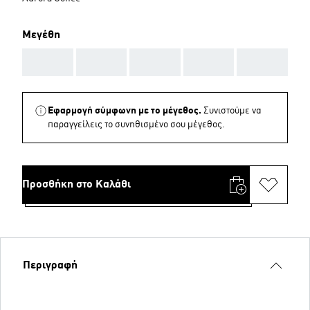
Μεγέθη
AAA
AAA
AAA
AAA
AAA
Εφαρμογή σύμφωνη με το μέγεθος.
Συνιστούμε να
παραγγείλεις το συνηθισμένο σου μέγεθος.
Προσθήκη στο Καλάθι
Περιγραφή