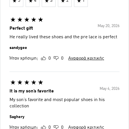
5
4
3
2
1
May 20, 2026
Perfect gift
He really lived these shoes and the pre lace is perfect
sandygee
Ήταν χρήσιμη;
0
0
Αναφορά κριτικής
May 4, 2026
It is my son’s favorite
My son’s favorite and most popular shoes in his
collection
Saghery
Ήταν χρήσιμη;
0
0
Αναφορά κριτικής