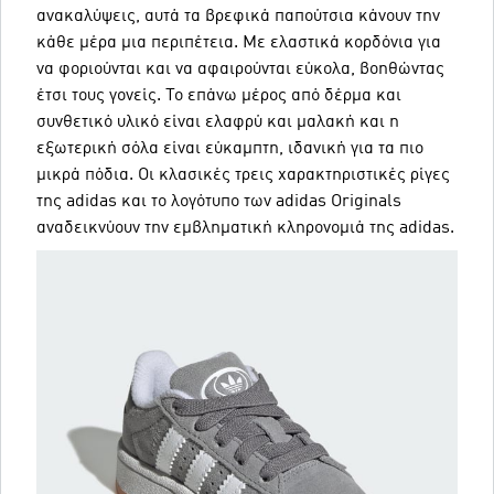
ανακαλύψεις, αυτά τα βρεφικά παπούτσια κάνουν την
κάθε μέρα μια περιπέτεια. Με ελαστικά κορδόνια για
να φοριούνται και να αφαιρούνται εύκολα, βοηθώντας
έτσι τους γονείς. Το επάνω μέρος από δέρμα και
συνθετικό υλικό είναι ελαφρύ και μαλακή και η
εξωτερική σόλα είναι εύκαμπτη, ιδανική για τα πιο
μικρά πόδια. Οι κλασικές τρεις χαρακτηριστικές ρίγες
της adidas και το λογότυπο των adidas Originals
αναδεικνύουν την εμβληματική κληρονομιά της adidas.