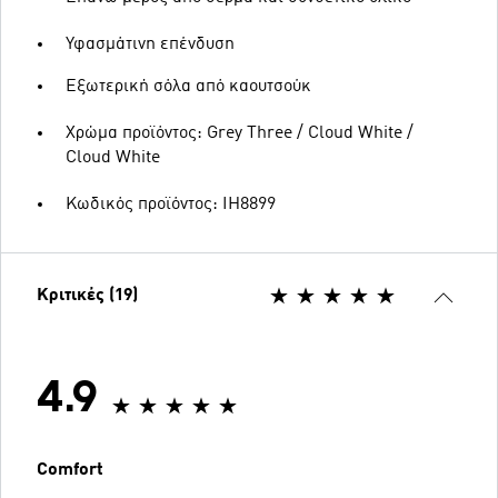
Υφασμάτινη επένδυση
Εξωτερική σόλα από καουτσούκ
Χρώμα προϊόντος: Grey Three / Cloud White /
Cloud White
Κωδικός προϊόντος: IH8899
Κριτικές (19)
4.9
Comfort