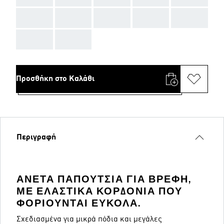
AAA
AAA
AAA
AAA
AAA
AAA
AAA
Προσθήκη στο Καλάθι
Περιγραφή
ΆΝΕΤΑ ΠΑΠΟΎΤΣΙΑ ΓΙΑ ΒΡΈΦΗ,
ΜΕ ΕΛΑΣΤΙΚΆ ΚΟΡΔΌΝΙΑ ΠΟΥ
ΦΟΡΙΟΎΝΤΑΙ ΕΎΚΟΛΑ.
Σχεδιασμένα για μικρά πόδια και μεγάλες