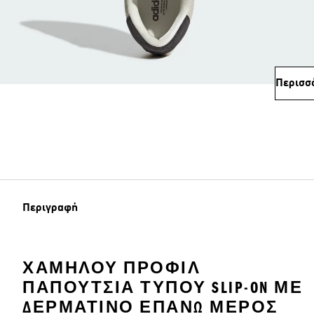
Περισσ
Περιγραφή
ΧΑΜΗΛΟΎ ΠΡΟΦΊΛ
ΠΑΠΟΎΤΣΙΑ ΤΎΠΟΥ SLIP-ON ΜΕ
ΔΕΡΜΆΤΙΝΟ ΕΠΆΝΩ ΜΈΡΟΣ