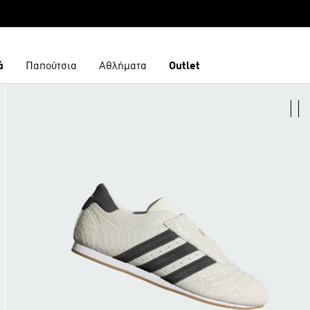
ά
Παπούτσια
Αθλήματα
Outlet