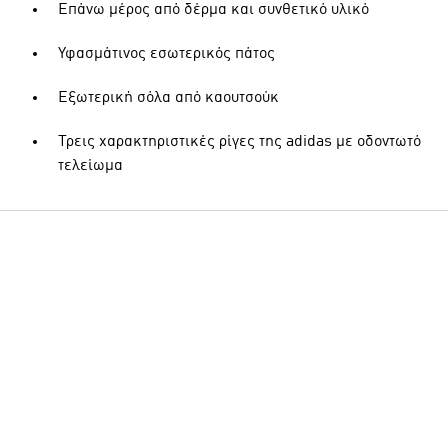
Επάνω μέρος από δέρμα και συνθετικό υλικό
Υφασμάτινος εσωτερικός πάτος
Εξωτερική σόλα από καουτσούκ
Τρεις χαρακτηριστικές ρίγες της adidas με οδοντωτό
τελείωμα