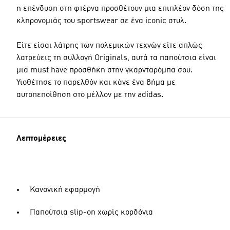
η επένδυση στη φτέρνα προσθέτουν μια επιπλέον δόση της
κληρονομιάς του sportswear σε ένα iconic στυλ.
Είτε είσαι λάτρης των πολεμικών τεχνών είτε απλώς
λατρεύεις τη συλλογή Originals, αυτά τα παπούτσια είναι
μια must have προσθήκη στην γκαρνταρόμπα σου.
Υιοθέτησε το παρελθόν και κάνε ένα βήμα με
αυτοπεποίθηση στο μέλλον με την adidas.
Λεπτομέρειες
Κανονική εφαρμογή
Παπούτσια slip-on χωρίς κορδόνια