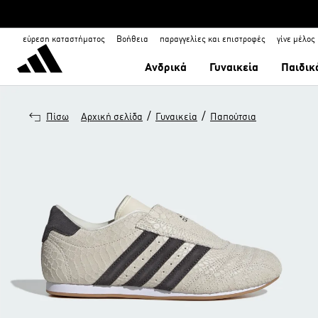
εύρεση καταστήματος
Βοήθεια
παραγγελίες και επιστροφές
γίνε μέλος
Ανδρικά
Γυναικεία
Παιδικ
/
/
Πίσω
Αρχική σελίδα
Γυναικεία
Παπούτσια