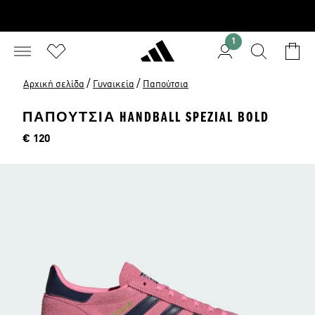
1
/
/
Αρχική σελίδα
Γυναικεία
Παπούτσια
ΠΑΠΟΥΤΣΙΑ HANDBALL SPEZIAL BOLD
Τιμή
€ 120