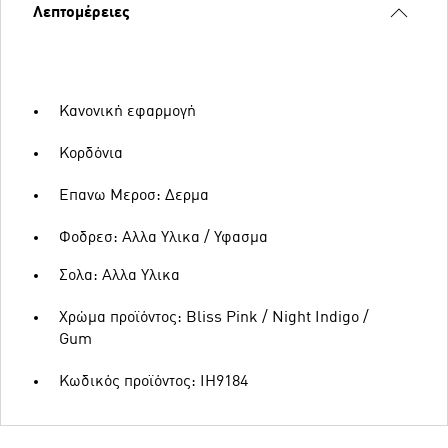
Λεπτομέρειες
Κανονική εφαρμογή
Κορδόνια
Επανω Μεροσ: Δερμα
Φοδρεσ: Αλλα Υλικα / Υφασμα
Σολα: Αλλα Υλικα
Χρώμα προϊόντος: Bliss Pink / Night Indigo /
Gum
Κωδικός προϊόντος: IH9184