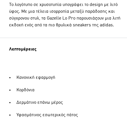
Το λογότυπο σε χρυσοτυπία υπογράφει το design με λιτό
ύφος. Με μια τέλεια ισορροπία μεταξύ παράδοσης και
σύγχρονου στυλ, τα Gazelle Lo Pro παρουσιάζουν μια λιτή
εκδοχή ενός από τα πιο θρυλικά sneakers της adidas.
Λεπτομέρειες
Κανονική εφαρμογή
Κορδόνια
Δερμάτινο επάνω μέρος
Υφασμάτινος εσωτερικός πάτος