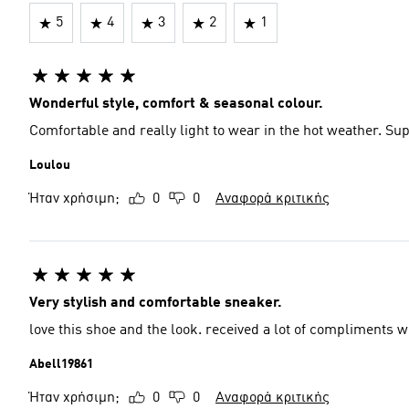
5
4
3
2
1
Wonderful style, comfort & seasonal colour.
Comfortable and really light to wear in the hot weather. Sup
Loulou
Ήταν χρήσιμη;
0
0
Αναφορά κριτικής
Very stylish and comfortable sneaker.
love this shoe and the look. received a lot of compliments 
Abell19861
Ήταν χρήσιμη;
0
0
Αναφορά κριτικής