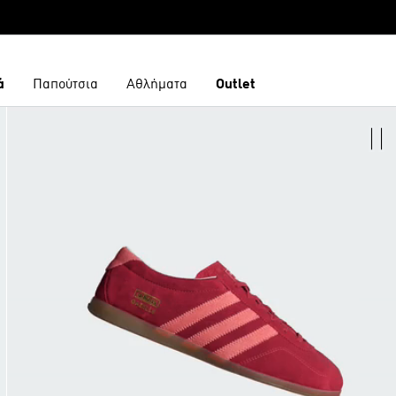
ά
Παπούτσια
Αθλήματα
Outlet