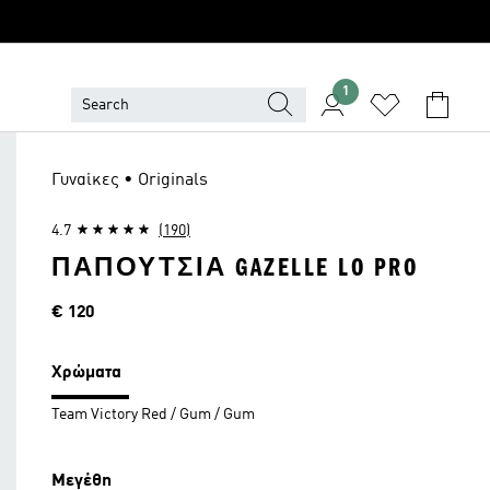
1
Γυναίκες • Originals
4.7
(190)
ΠΑΠΟΎΤΣΙΑ GAZELLE LO PRO
Τιμή
€ 120
Χρώματα
Team Victory Red / Gum / Gum
Μεγέθη