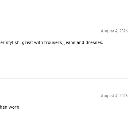
August 4, 2026
er stylish, great with trousers, jeans and dresses.
August 4, 2026
when worn.