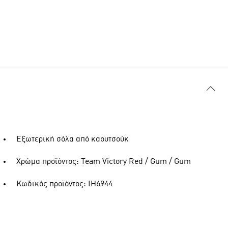
Εξωτερική σόλα από καουτσούκ
Χρώμα προϊόντος: Team Victory Red / Gum / Gum
Κωδικός προϊόντος: IH6944