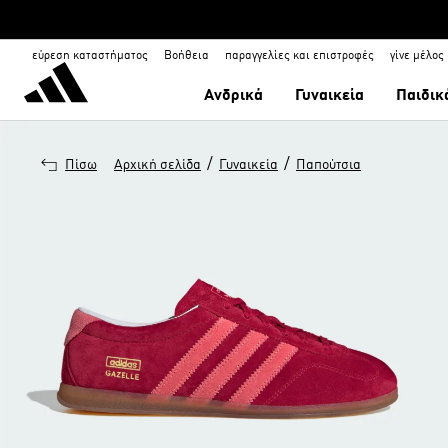
εύρεση καταστήματος
Βοήθεια
παραγγελίες και επιστροφές
γίνε μέλος
Ανδρικά
Γυναικεία
Παιδικ
/
/
Πίσω
Αρχική σελίδα
Γυναικεία
Παπούτσια