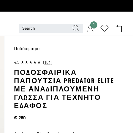
1
Ποδόσφαιρο
4.5
(104)
ΠΟΔΟΣΦΑΙΡΙΚΆ
ΠΑΠΟΎΤΣΙΑ PREDATOR ELITE
ΜΕ ΑΝΑΔΙΠΛΟΎΜΕΝΗ
ΓΛΏΣΣΑ ΓΙΑ ΤΕΧΝΗΤΌ
ΈΔΑΦΟΣ
Τιμή
€ 280