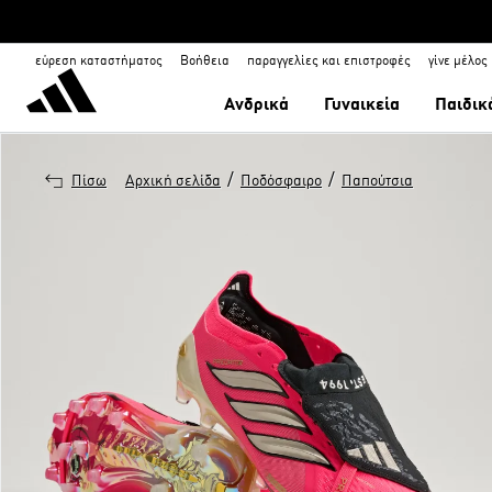
εύρεση καταστήματος
Βοήθεια
παραγγελίες και επιστροφές
γίνε μέλος
Ανδρικά
Γυναικεία
Παιδικ
/
/
Πίσω
Αρχική σελίδα
Ποδόσφαιρο
Παπούτσια