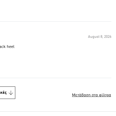
August 8, 2026
back heel
ικές
Μετάβαση στα φίλτρα