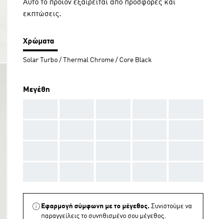
Αυτό το προϊόν εξαιρείται από προσφορές και
εκπτώσεις.
Χρώματα
Solar Turbo / Thermal Chrome / Core Black
Μεγέθη
AAA
AAA
AAA
AAA
AAA
AAA
AAA
AAA
AAA
AAA
AAA
AAA
AAA
AAA
AAA
AAA
AAA
AAA
AAA
AAA
Εφαρμογή σύμφωνη με το μέγεθος.
Συνιστούμε να
παραγγείλεις το συνηθισμένο σου μέγεθος.