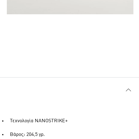
Τεχνολογία NANOSTRIKE+
Βάρος: 204,5 γρ.