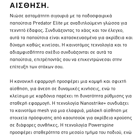
ΑΊΣΘΗΣΗ.
Νιώσε ασταμάτητη σιγουριά με τα ποδοσφαιρικά
παπούτσια Predator Elite με αναδιπλούμενη γλώσσα για
τεχνητό έδαφος. Συνδυάζοντας το χάος και τον έλεγχο,
αυτά τα παπούτσια είναι κατασκευασμένα για ακρίβεια και
δύναμη καθώς κινείσαι. Η καινοτόμος τεχνολογία και το
αδιαμφισβήτητο σχέδιο συνδυάζονται σε αυτά τα
παπούτσια, επιτρέποντάς σου να επικεντρώνεσαι στην
επίτευξη των στόχων σου.
Η κανονική εφαρμογή προσφέρει μια κομψή και σφιχτή
αίσθηση, για άνεση σε δυναμικές κινήσεις, ενώ το
κλείσιμο με κορδόνια παρέχει τη δυνατότητα ρύθμισης για
σταθερή εφαρμογή. Η τεχνολογία Nanostrike+ συνδυάζει
το καινοτόμο mesh για μια ελαφριά, μαλακή αίσθηση με
στοιχεία πρόσφυσης από καουτσούκ για ακρίβεια κρούσης
σε διάφορες συνθήκες. Η τεχνολογία Powerspine
προσφέρει σταθερότητα στο μεσαίο τμήμα του ποδιού, ενώ