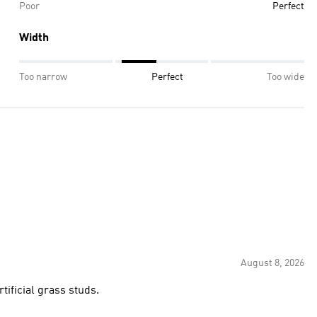
Poor
Perfect
Width
Too narrow
Perfect
Too wide
August 8, 2026
tificial grass studs.