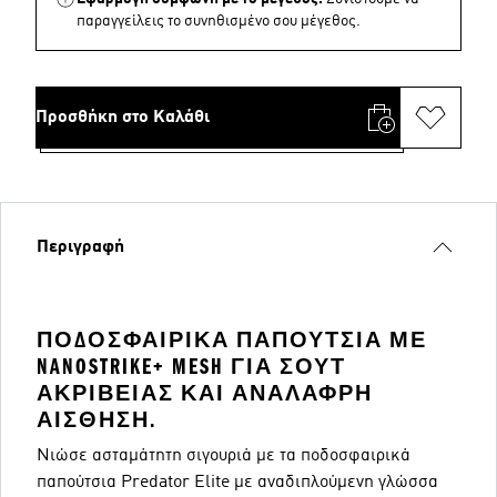
παραγγείλεις το συνηθισμένο σου μέγεθος.
Προσθήκη στο Καλάθι
Περιγραφή
ΠΟΔΟΣΦΑΙΡΙΚΆ ΠΑΠΟΎΤΣΙΑ ΜΕ
NANOSTRIKE+ MESH ΓΙΑ ΣΟΥΤ
ΑΚΡΙΒΕΊΑΣ ΚΑΙ ΑΝΆΛΑΦΡΗ
ΑΊΣΘΗΣΗ.
Νιώσε ασταμάτητη σιγουριά με τα ποδοσφαιρικά
παπούτσια Predator Elite με αναδιπλούμενη γλώσσα