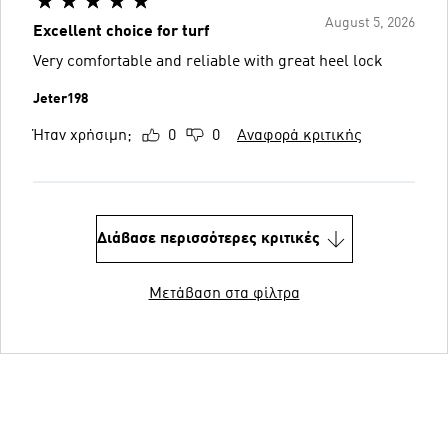
August 5, 2026
Excellent choice for turf
Very comfortable and reliable with great heel lock
Jeter198
Ήταν χρήσιμη;
0
0
Αναφορά κριτικής
Διάβασε περισσότερες κριτικές
Μετάβαση στα φίλτρα