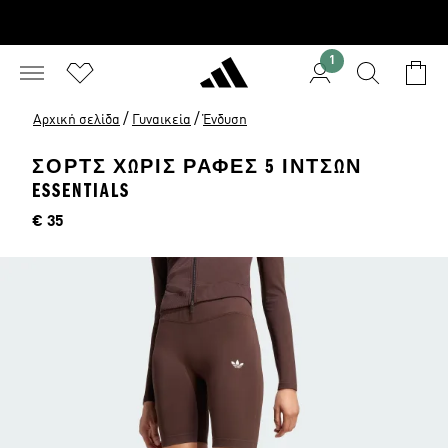
1
/
/
Αρχική σελίδα
Γυναικεία
Ένδυση
ΣΟΡΤΣ ΧΩΡΙΣ ΡΑΦΕΣ 5 ΙΝΤΣΩΝ
ESSENTIALS
Τιμή
€ 35