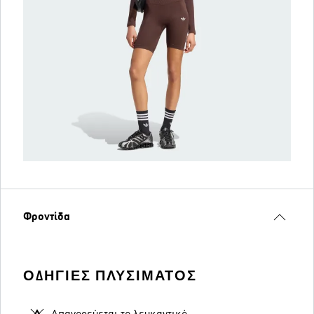
Φροντίδα
ΟΔΗΓΊΕΣ ΠΛΥΣΊΜΑΤΟΣ