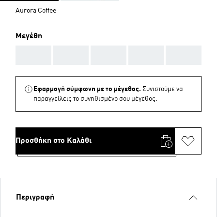
Aurora Coffee
Μεγέθη
AAA
AAA
AAA
AAA
AAA
Εφαρμογή σύμφωνη με το μέγεθος.
Συνιστούμε να
παραγγείλεις το συνηθισμένο σου μέγεθος.
Προσθήκη στο Καλάθι
Περιγραφή