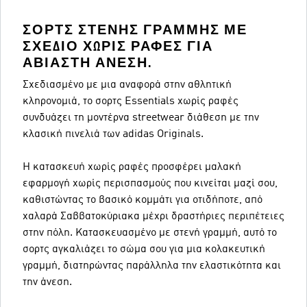
ΣΟΡΤΣ ΣΤΕΝΉΣ ΓΡΑΜΜΉΣ ΜΕ
ΣΧΈΔΙΟ ΧΩΡΊΣ ΡΑΦΈΣ ΓΙΑ
ΑΒΊΑΣΤΗ ΆΝΕΣΗ.
Σχεδιασμένο με μια αναφορά στην αθλητική
κληρονομιά, το σορτς Essentials χωρίς ραφές
συνδυάζει τη μοντέρνα streetwear διάθεση με την
κλασική πινελιά των adidas Originals.
Η κατασκευή χωρίς ραφές προσφέρει μαλακή
εφαρμογή χωρίς περισπασμούς που κινείται μαζί σου,
καθιστώντας το βασικό κομμάτι για οτιδήποτε, από
χαλαρά Σαββατοκύριακα μέχρι δραστήριες περιπέτειες
στην πόλη. Κατασκευασμένο με στενή γραμμή, αυτό το
σορτς αγκαλιάζει το σώμα σου για μια κολακευτική
γραμμή, διατηρώντας παράλληλα την ελαστικότητα και
την άνεση.