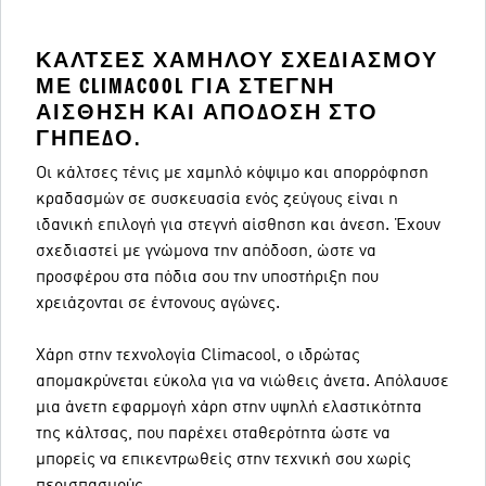
ΚΆΛΤΣΕΣ ΧΑΜΗΛΟΎ ΣΧΕΔΙΑΣΜΟΎ
ΜΕ CLIMACOOL ΓΙΑ ΣΤΕΓΝΉ
ΑΊΣΘΗΣΗ ΚΑΙ ΑΠΌΔΟΣΗ ΣΤΟ
ΓΉΠΕΔΟ.
Οι κάλτσες τένις με χαμηλό κόψιμο και απορρόφηση
κραδασμών σε συσκευασία ενός ζεύγους είναι η
ιδανική επιλογή για στεγνή αίσθηση και άνεση. Έχουν
σχεδιαστεί με γνώμονα την απόδοση, ώστε να
προσφέρου στα πόδια σου την υποστήριξη που
χρειάζονται σε έντονους αγώνες.
Χάρη στην τεχνολογία Climacool, ο ιδρώτας
απομακρύνεται εύκολα για να νιώθεις άνετα. Απόλαυσε
μια άνετη εφαρμογή χάρη στην υψηλή ελαστικότητα
της κάλτσας, που παρέχει σταθερότητα ώστε να
μπορείς να επικεντρωθείς στην τεχνική σου χωρίς
περισπασμούς.