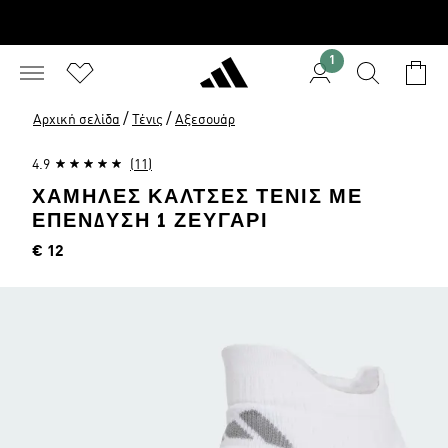
1
/
/
Αρχική σελίδα
Τένις
Αξεσουάρ
4.9
(11)
ΧΑΜΗΛΕΣ ΚΑΛΤΣΕΣ ΤΕΝΙΣ ΜΕ
ΕΠΕΝΔΥΣΗ 1 ΖΕΥΓΑΡΙ
Τιμή
€ 12