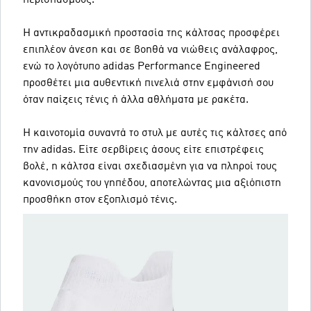
Η αντικραδασμική προστασία της κάλτσας προσφέρει
επιπλέον άνεση και σε βοηθά να νιώθεις ανάλαφρος,
ενώ το λογότυπο adidas Performance Engineered
προσθέτει μια αυθεντική πινελιά στην εμφάνισή σου
όταν παίζεις τένις ή άλλα αθλήματα με ρακέτα.
Η καινοτομία συναντά το στυλ με αυτές τις κάλτσες από
την adidas. Είτε σερβίρεις άσους είτε επιστρέφεις
βολέ, η κάλτσα είναι σχεδιασμένη για να πληροί τους
κανονισμούς του γηπέδου, αποτελώντας μια αξιόπιστη
προσθήκη στον εξοπλισμό τένις.