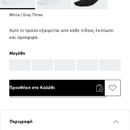
White / Grey Three
Αυτό το προϊόν εξαιρείται από κάθε είδους έκπτωση
και προσφορά.
Μεγέθη
AAA
AAA
AAA
AAA
AAA
Προσθήκη στο Καλάθι
Περιγραφή