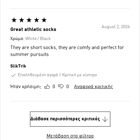
August 2, 2026
Great athletic socks
Χρώμα:
White / Black
They are short socks, they are comfy and perfect for
summer pursuits
SlikTrik
Επαληθευμένη αγορά
Κριτική με κίνητρο
Ήταν χρήσιμη;
0
0
Αναφορά κριτικής
Διάβασε περισσότερες κριτικές
Μετάβαση στα φίλτρα