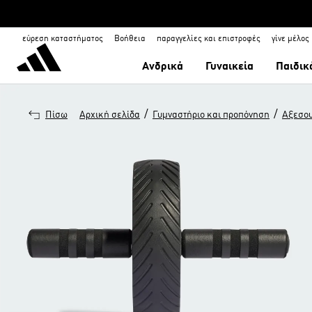
εύρεση καταστήματος
Βοήθεια
παραγγελίες και επιστροφές
γίνε μέλος
Ανδρικά
Γυναικεία
Παιδικ
/
/
Πίσω
Αρχική σελίδα
Γυμναστήριο και προπόνηση
Αξεσο