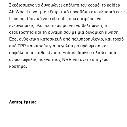
Σχεδιασμένο να δυναμώνει απόλυτα τον κορμό, το adidas
Ab Wheel είναι μια εξαιρετική προσθήκη στο κλασικό core
training. Ιδανικό για roll outs, σου επιτρέπει να
ενεργοποιείς όλο σου το σώμα για να βελτιώνεις τη
σταθερότητα και τη δύναμή σου με μία δυναμική κίνηση.
Έχει ανθεκτική κατασκευή από πολυπροπυλένιο, και τροχό
από TPR καουτσούκ για μεγαλύτερη πρόσφυση και
ασφάλεια σε κάθε κίνηση. Επίσης διαθέτει λαβές από
αφρού υψηλής πυκνότητας NBR για άνετο και γερό
κράτημα.
Λεπτομέρειες