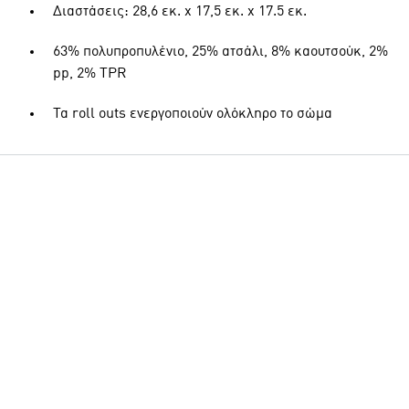
Διαστάσεις: 28,6 εκ. x 17,5 εκ. x 17.5 εκ.
63% πολυπροπυλένιο, 25% ατσάλι, 8% καουτσούκ, 2%
pp, 2% TPR
Τα roll outs ενεργοποιούν ολόκληρο το σώμα