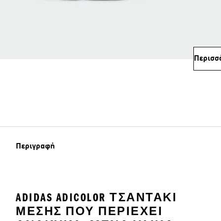
Περισσ
Περιγραφή
ADIDAS ADICOLOR ΤΣΑΝΤΆΚΙ
ΜΈΣΗΣ ΠΟΥ ΠΕΡΙΈΧΕΙ