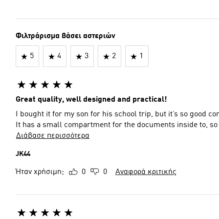
Φιλτράρισμα βάσει αστεριών
5
4
3
2
1
Great quality, well designed and practical!
I bought it for my son for his school trip, but it’s so good c
It has a small compartment for the documents inside to, so it’
Διάβασε περισσότερα
JK44
Ήταν χρήσιμη;
0
0
Αναφορά κριτικής