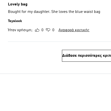
Lovely bag
Bought for my daughter. She loves the blue waist bag
Toysleek
Ήταν χρήσιμη;
0
0
Αναφορά κριτικής
Διάβασε περισσότερες κριτ