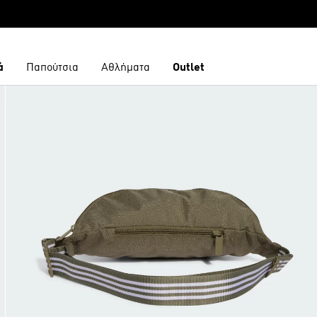
ά
Παπούτσια
Αθλήματα
Outlet