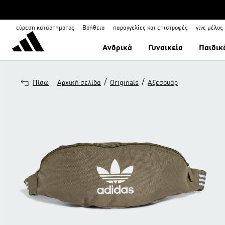
εύρεση καταστήματος
Βοήθεια
παραγγελίες και επιστροφές
γίνε μέλος
Ανδρικά
Γυναικεία
Παιδικ
/
/
Πίσω
Αρχική σελίδα
Originals
Αξεσουάρ