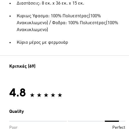
Διαστάσεις: 8 εκ. x 36 εκ. x 15 εκ.
Κυριως Υφασμα: 100% Πολυεστέρας(100%
Ανακυκλωμενο) / Φοδρα: 100% Πολυεστέρας(100%
Ανακυκλωμενο)
Κύριο μέρος με φερμουάρ
Κριτικές (69)
4.8
Quality
Poor
Perfect