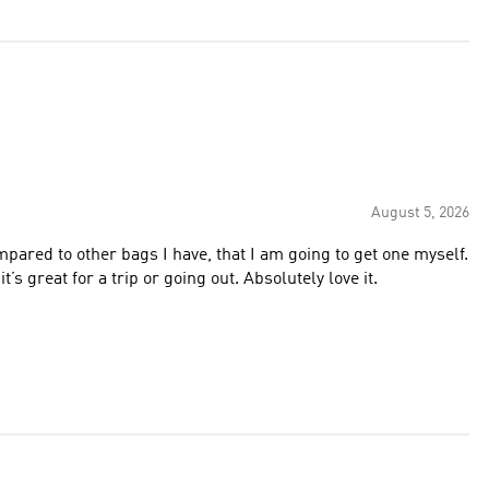
August 5, 2026
ompared to other bags I have, that I am going to get one myself.
s great for a trip or going out. Absolutely love it.