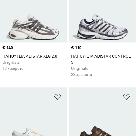
Price
€ 140
Price
€ 110
ΠΑΠΟΥΤΣΙΑ ADISTAR XLG 2.0
ΠΑΠΟΥΤΣΙΑ ADISTAR CONTROL
Originals
5
13 χρώματα
Originals
22 χρώματα
Προσθήκη στη Λίστα Επιθυμιών
Πρ