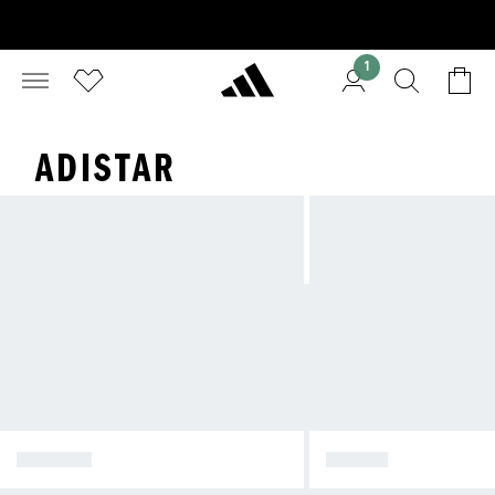
1
ADISTAR
SPEZIAL
SAMBA