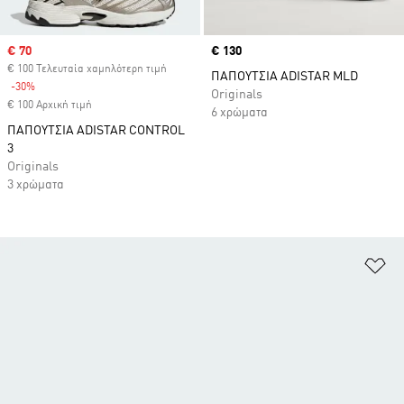
Sale price
€ 70
Price
€ 130
€ 100 Τελευταία χαμηλότερη τιμή
ΠΑΠΟΥΤΣΙΑ ADISTAR MLD
-30%
Discount
Originals
€ 100 Αρχική τιμή
6 χρώματα
ΠΑΠΟΥΤΣΙΑ ADISTAR CONTROL
3
Originals
3 χρώματα
Πρ