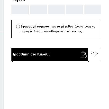
Μεγέθη
AAA
AAA
AAA
AAA
AAA
Εφαρμογή σύμφωνη με το μέγεθος.
Συνιστούμε να
παραγγείλεις το συνηθισμένο σου μέγεθος.
Προσθήκη στο Καλάθι