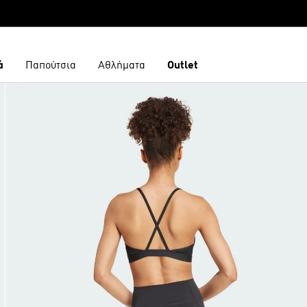
ά
Παπούτσια
Αθλήματα
Outlet