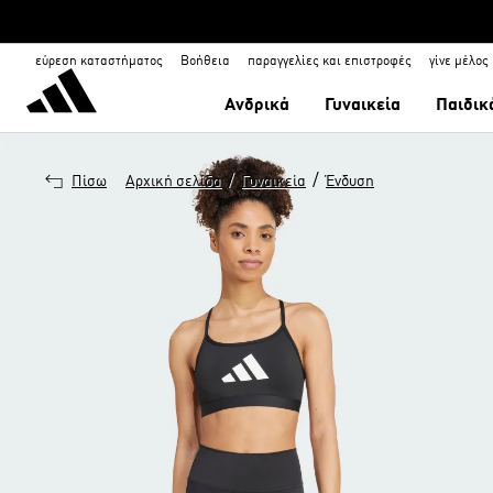
εύρεση καταστήματος
Βοήθεια
παραγγελίες και επιστροφές
γίνε μέλος
Ανδρικά
Γυναικεία
Παιδικ
/
/
Πίσω
Αρχική σελίδα
Γυναικεία
Ένδυση