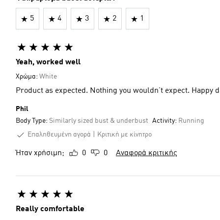
5
4
3
2
1
Yeah, worked well
Χρώμα:
White
Product as expected. Nothing you wouldn’t expect. Happy d
Phil
Body Type:
Similarly sized bust & underbust
Activity:
Running
Επαληθευμένη αγορά
Κριτική με κίνητρο
Ήταν χρήσιμη;
0
0
Αναφορά κριτικής
Really comfortable