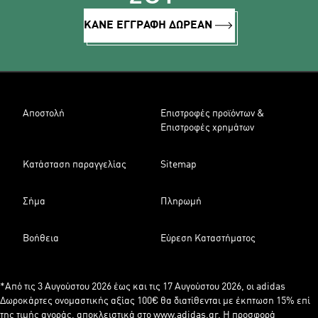
ΚΑΝΕ ΕΓΓΡΑΦΗ ΔΩΡΕΑΝ
Αποστολή
Επιστροφές προϊόντων &
Επιστροφές χρημάτων
Κατάσταση παραγγελίας
Sitemap
Σήμα
Πληρωμή
Βοήθεια
Εύρεση Καταστήματος
*Από τις 3 Αυγούστου 2026 έως και τις 17 Αυγούστου 2026, οι adidas
Δωροκάρτες ονομαστικής αξίας 100€ θα διατίθενται με έκπτωση 15% επί
της τιμής αγοράς, αποκλειστικά στο www.adidas.gr. Η προσφορά