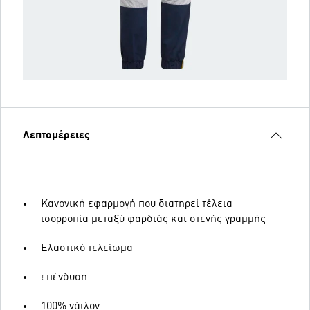
Λεπτομέρειες
Κανονική εφαρμογή που διατηρεί τέλεια
ισορροπία μεταξύ φαρδιάς και στενής γραμμής
Ελαστικό τελείωμα
επένδυση
100% νάιλον