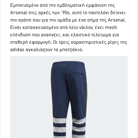
Εμπνευσμένο από την εμβληματική εμφάνιση της
Arsenal στις αρχές των ’90s, αυτό το παντελόνι δείχνει
την αγάπη σου για την ομάδα με ένα σήμα της Arsenal.
Είναι κατασκευασμένο από λείο νάιλον, έχει mesh
επένδυση που αναπνέει, και ελαστικό τελείωμα για
σταθερή εφαρμογή. Οι τρεις χαρακτηριστικές ρίγες της
adidas αγκαλιάζουν τα μπατζάκια.