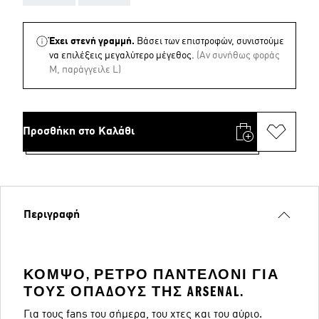
Έχει στενή γραμμή.
Βάσει των επιστροφών, συνιστούμε
να επιλέξεις μεγαλύτερο μέγεθος.
(Aν συνήθως φοράς
M, παράγγειλε L)
Προσθήκη στο Καλάθι
Περιγραφή
ΚΟΜΨΌ, ΡΕΤΡΌ ΠΑΝΤΕΛΌΝΙ ΓΙΑ
ΤΟΥΣ ΟΠΑΔΟΎΣ ΤΗΣ ARSENAL.
Για τους fans του σήμερα, του χτες και του αύριο.