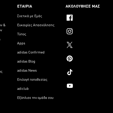
ΕΤΑΙΡΙΑ
ΑΚΟΛΟΥΘΗΣΕ ΜΑΣ
Σχετικά με Εμάς
ων &
Ευκαιρίες Απασχόλησης
ων
Τύπος
η
Apps
adidas Confirmed
adidas Blog
adidas News
ος
Επιλογή τοποθεσίας
adiclub
Εξόπλισε την ομάδα σου