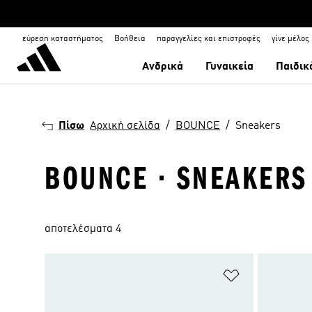
εύρεση καταστήματος
Βοήθεια
παραγγελίες και επιστροφές
γίνε μέλος
Ανδρικά
Γυναικεία
Παιδικ
Πίσω
Αρχική σελίδα
BOUNCE
Sneakers
BOUNCE · SNEAKERS
αποτελέσματα 4
Προσθήκη στη