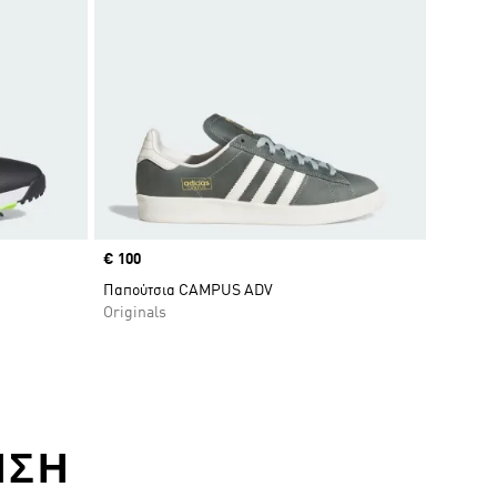
Price
€ 100
Παπούτσια CAMPUS ADV
Originals
ΗΣΗ