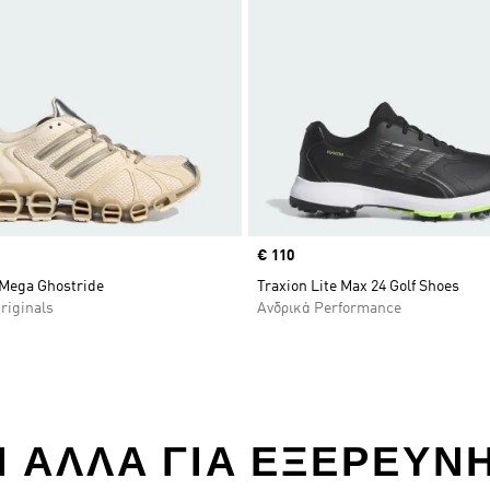
Price
€ 110
Mega Ghostride
Traxion Lite Max 24 Golf Shoes
riginals
Ανδρικά Performance
 ΚΑΙ ΑΛΛΑ ΓΙΑ ΕΞΕΡΕΥΝ