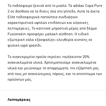
Το ποδόσφαιρο ξεκινά από το μυαλό. Τα adidas Copa Pure
2 σε βοηθούν να τα δίνεις όλα στο γήπεδο. Αυτά τα άνετα
Elite ποδοσφαιρικά παπούτσια συνδυάζουν
χαρακτηριστικά υψηλών επιδόσεων και κλασικές
λεπτομέρειες. Το καπιτονέ μπροστινό μέρος από δέρμα
Fusionskin προσφέρει μαλακή αίσθηση. Η ειδική
εξωτερική σόλα εξασφαλίζει ελευθερία κίνησης σε
φυσικό υγρό γρασίδι.
Το συγκεκριμένο προϊόν περιέχει τουλάχιστον 20%
ανακυκλωμένα υλικά. Χρησιμοποιούμε ανακυκλωμένα
υλικά και μειώνουμε τα απορρίμματα, την εξάρτησή μας
από τους μη ανανεώσιμους πόρους, και το αποτύπωμα των
προϊόντων μας.
Λεπτομέρειες