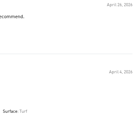
April 26, 2026
y recommend.
April 4, 2026
k
Surface:
Turf