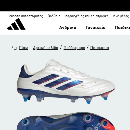
εύρεση καταστήματος
Βοήθεια
παραγγελίες και επιστροφές
γίνε μέλος
Ανδρικά
Γυναικεία
Παιδικ
/
/
Πίσω
Αρχική σελίδα
Ποδόσφαιρο
Παπούτσια