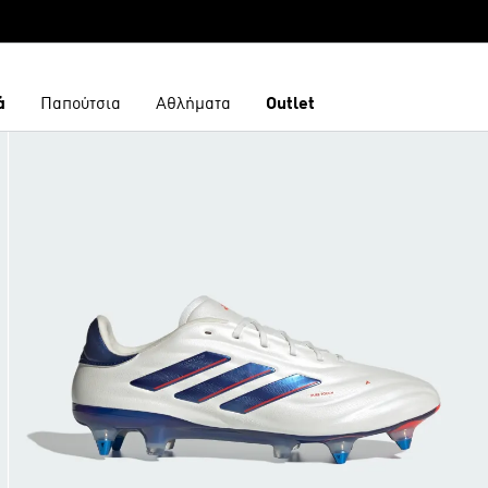
ά
Παπούτσια
Αθλήματα
Outlet