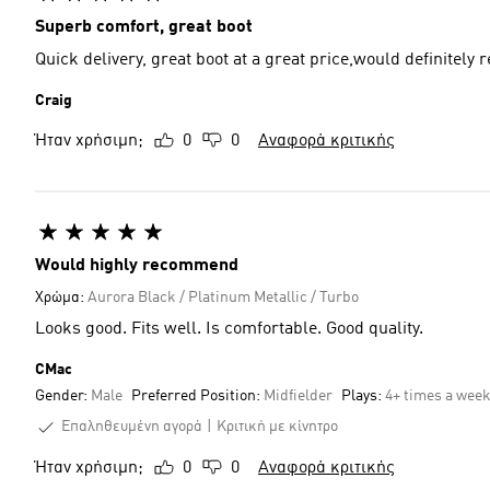
Superb comfort, great boot
Quick delivery, great boot at a great price,would definitel
Craig
Ήταν χρήσιμη;
0
0
Αναφορά κριτικής
Would highly recommend
Χρώμα:
Aurora Black / Platinum Metallic / Turbo
Looks good. Fits well. Is comfortable. Good quality.
CMac
Gender:
Male
Preferred Position:
Midfielder
Plays:
4+ times a wee
Επαληθευμένη αγορά
Κριτική με κίνητρο
Ήταν χρήσιμη;
0
0
Αναφορά κριτικής