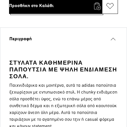
Προσθήκη στο Καλάθι
Περιγραφή
ΣΤΥΛΆΤΑ ΚΑΘΗΜΕΡΙΝΆ
ΠΑΠΟΎΤΣΙΑ ΜΕ ΨΗΛΉ ΕΝΔΙΆΜΕΣΗ
ΣΌΛΑ.
Παιχνιδιάρικα και μοντέρνα, αυτά τα adidas παπούτσια
ξεχωρίζουν με εντυπωσιακό στυλ. Η chunky ενδιάμεση
σόλα προσθέτει ύψος, ενώ το επάνω μέρος από
συνθετικό δέρμα και η εξωτερική σόλα από καουτσούκ
χαρίζουν άνεση όλη μέρα. Αυτά τα παπούτσια
ταιριάζουν με το αγαπημένο σου τζιν ή casual φόρεμα
και κάνουν statement.