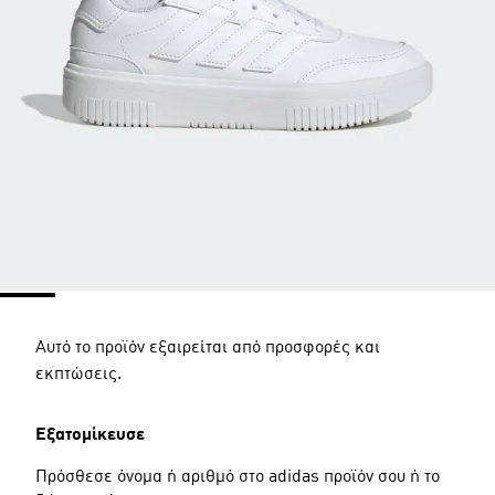
Αυτό το προϊόν εξαιρείται από προσφορές και
εκπτώσεις.
Εξατομίκευσε
Πρόσθεσε όνομα ή αριθμό στο adidas προϊόν σου ή το