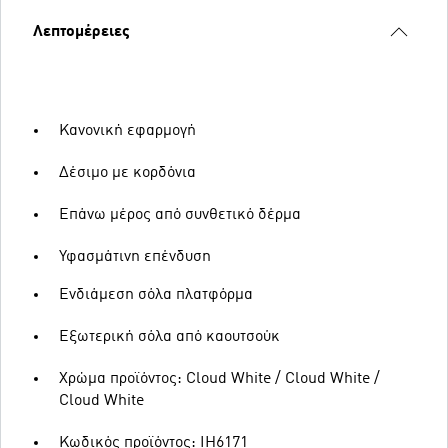
Λεπτομέρειες
Κανονική εφαρμογή
Δέσιμο με κορδόνια
Επάνω μέρος από συνθετικό δέρμα
Υφασμάτινη επένδυση
Ενδιάμεση σόλα πλατφόρμα
Εξωτερική σόλα από καουτσούκ
Χρώμα προϊόντος: Cloud White / Cloud White /
Cloud White
Κωδικός προϊόντος: IH6171