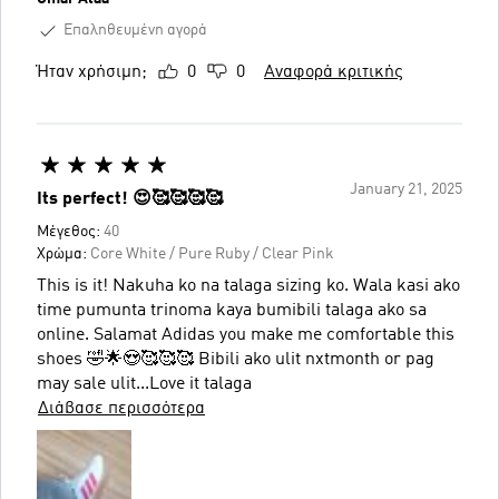
Επαληθευμένη αγορά
Ήταν χρήσιμη;
0
0
Αναφορά κριτικής
January 21, 2025
Its perfect! 😍🥰🥰🥰🥰
Μέγεθος:
40
Χρώμα:
Core White / Pure Ruby / Clear Pink
This is it! Nakuha ko na talaga sizing ko. Wala kasi ako
time pumunta trinoma kaya bumibili talaga ako sa
online. Salamat Adidas you make me comfortable this
shoes 🤣🌟😍🥰🥰🥰 Bibili ako ulit nxtmonth or pag
may sale ulit...Love it talaga
Διάβασε περισσότερα