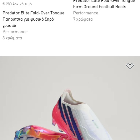
Predator Elite Fold-Over Tongue
€ 280 Αρχική τιμή
Firm Ground Football Boots
Predator Elite Fold-Over Tongue
Performance
Παπούτσια για φυσικό ξηρό
7 χρώματα
γρασίδι
Performance
3 χρώματα
Πρ