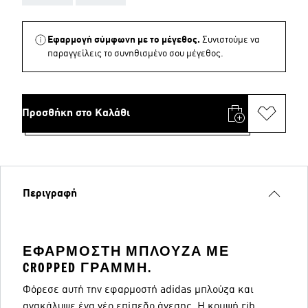
Εφαρμογή σύμφωνη με το μέγεθος.
Συνιστούμε να
παραγγείλεις το συνηθισμένο σου μέγεθος.
Προσθήκη στο Καλάθι
Περιγραφή
ΕΦΑΡΜΟΣΤΉ ΜΠΛΟΎΖΑ ΜΕ
CROPPED ΓΡΑΜΜΉ.
Φόρεσε αυτή την εφαρμοστή adidas μπλούζα και
ανακάλυψε ένα νέο επίπεδο άνεσης. Η κομψή rib