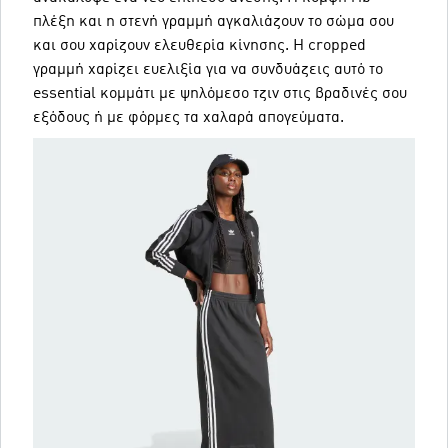
πλέξη και η στενή γραμμή αγκαλιάζουν το σώμα σου
και σου χαρίζουν ελευθερία κίνησης. Η cropped
γραμμή χαρίζει ευελιξία για να συνδυάζεις αυτό το
essential κομμάτι με ψηλόμεσο τζιν στις βραδινές σου
εξόδους ή με φόρμες τα χαλαρά απογεύματα.