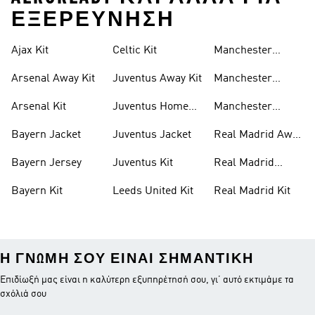
ΕΞΕΡΕΥΝΗΣΗ
Ajax Kit
Celtic Kit
Manchester
United Hoodie
Arsenal Away Kit
Juventus Away Kit
Manchester
United Jacket
Arsenal Kit
Juventus Home
Manchester
Kit
United Kit
Bayern Jacket
Juventus Jacket
Real Madrid Away
Kit
Bayern Jersey
Juventus Kit
Real Madrid
Jacket
Bayern Kit
Leeds United Kit
Real Madrid Kit
Η ΓΝΏΜΗ ΣΟΥ ΕΊΝΑΙ ΣΗΜΑΝΤΙΚΉ
Επιδίωξή μας είναι η καλύτερη εξυπηρέτησή σου, γι’ αυτό εκτιμάμε τα
σχόλιά σου