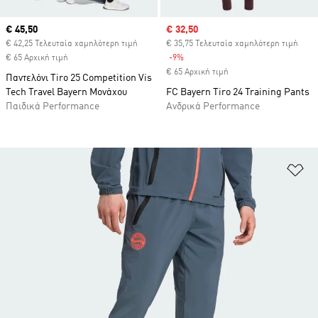
Current price
€ 45,50
Sale price
€ 32,50
€ 42,25 Τελευταία χαμηλότερη τιμή
€ 35,75 Τελευταία χαμηλότερη τιμή
€ 65 Αρχική τιμή
-9%
Discount
€ 65 Αρχική τιμή
Παντελόνι Tiro 25 Competition Vis
Tech Travel Bayern Μονάχου
FC Bayern Tiro 24 Training Pants
Παιδικά Performance
Ανδρικά Performance
Πρ