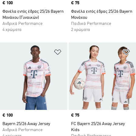
Price
€ 100
Price
€ 75
Φανέλα εντός έδρας 25/26 Bayern
Φανέλα εντός έδρας 25/26 Bayern
Μονάχου (Γυναικών)
Μονάχου
Ανδρικά Performance
Παιδικά Performance
4 χρώματα
2 χρώματα
Προσθήκη στη Λίστα Επιθυμιών
Πρ
Price
€ 100
Price
€ 75
Bayern 25/26 Away Jersey
FC Bayern 25/26 Away Jersey
Ανδρικά Performance
Kids