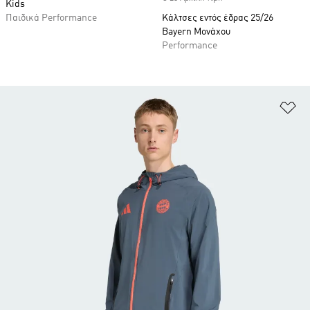
Kids
Παιδικά Performance
Κάλτσες εντός έδρας 25/26
Bayern Μονάχου
Performance
Πρ