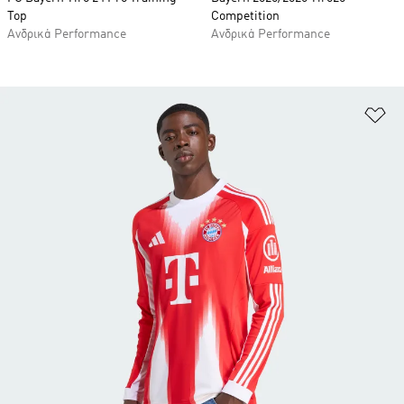
Top
Competition
Ανδρικά Performance
Ανδρικά Performance
Πρ