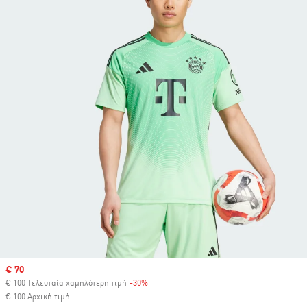
Sale price
€ 70
€ 100 Τελευταία χαμηλότερη τιμή
-30%
Discount
€ 100 Αρχική τιμή