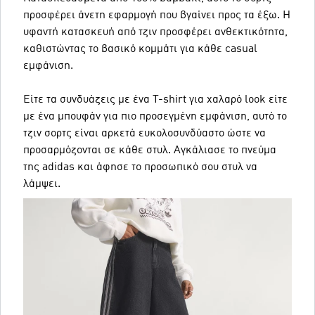
προσφέρει άνετη εφαρμογή που βγαίνει προς τα έξω. Η
υφαντή κατασκευή από τζιν προσφέρει ανθεκτικότητα,
καθιστώντας το βασικό κομμάτι για κάθε casual
εμφάνιση.
Είτε τα συνδυάζεις με ένα T-shirt για χαλαρό look είτε
με ένα μπουφάν για πιο προσεγμένη εμφάνιση, αυτό το
τζιν σορτς είναι αρκετά ευκολοσυνδύαστο ώστε να
προσαρμόζονται σε κάθε στυλ. Αγκάλιασε το πνεύμα
της adidas και άφησε το προσωπικό σου στυλ να
λάμψει.