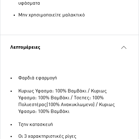
υφάσματα
Μην χρησιμοποιείτε μαλακτικό
Λεπτομέρειες
Φαρδιά εφαρμογή
Κυριως Υφασμα: 100% Βαμβάκι / Κυριως
Υφασμα: 100% Βαμβάκι / Τσεπες: 100%
Πολυεστέρας(100% Ανακυκλωμενο) / Κυριως
Υφασμα: 100% Βαμβάκι
Τζην κατασκευή
Οι 3 χαρακτηριστικές ρίγες