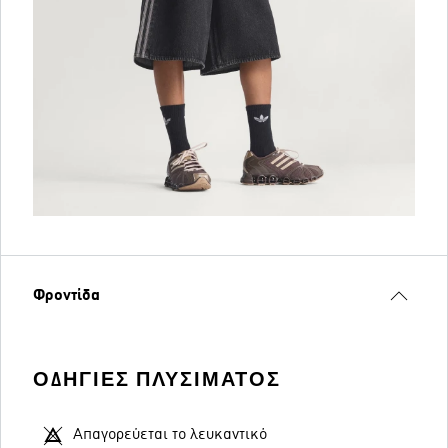
Φροντίδα
ΟΔΗΓΊΕΣ ΠΛΥΣΊΜΑΤΟΣ
Απαγορεύεται το λευκαντικό