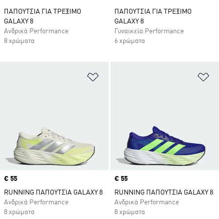
ΠΑΠΟΥΤΣΙΑ ΓΙΑ ΤΡΕΞΙΜΟ
ΠΑΠΟΥΤΣΙΑ ΓΙΑ ΤΡΕΞΙΜΟ
GALAXY 8
GALAXY 8
Ανδρικά Performance
Γυναικεία Performance
8 χρώματα
6 χρώματα
Προσθήκη στη Λίστα Επιθυμιών
Πρ
Price
€ 55
Price
€ 55
RUNNING ΠΑΠΟΥΤΣΙΑ GALAXY 8
RUNNING ΠΑΠΟΥΤΣΙΑ GALAXY 8
Ανδρικά Performance
Ανδρικά Performance
8 χρώματα
8 χρώματα