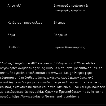
Αποστολή
Επιστροφές προϊόντων &
Επιστροφές χρημάτων
Κατάσταση παραγγελίας
Sitemap
Σήμα
Πληρωμή
Βοήθεια
Εύρεση Καταστήματος
*Από τις 3 Αυγούστου 2026 έως και τις 17 Αυγούστου 2026, οι adidas
Δωροκάρτες ονομαστικής αξίας 100€ θα διατίθενται με έκπτωση 15% επί
της τιμής αγοράς, αποκλειστικά στο www.adidas.gr. Η προσφορά
εξαρτάται από τη διαθεσιμότητα, ισχύει για έως 5 Δωροκάρτες ανά
συναλλαγή και δεν μπορεί να συνδυαστεί με άλλη προωθητική ενέργεια,
κουπόνι, εκπτωτικό κωδικό ή καμπάνια. Ισχύουν οι Όροι και Προϋποθέσεις
adidas Δωροκαρτών των adidas Όρων και Προϋποθέσεων της αντίστοιχης
αγοράς: https://www.adidas.gr/terms_and_conditions