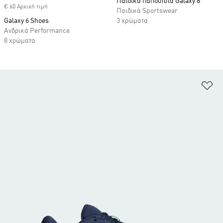
Παιδικά παπούτσια Galaxy 8
€ 60 Αρχική τιμή
Παιδικά Sportswear
Galaxy 6 Shoes
3 χρώματα
Ανδρικά Performance
8 χρώματα
Πρ