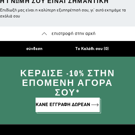
Η ΓΝΏΜΗ ΣΟΥ ΕΊΝΑΙ ΣΗΜΑΝΤΙΚΉ
Επιδίωξή μας είναι η καλύτερη εξυπηρέτησή σου, γι’ αυτό εκτιμάμε τα
σχόλιά σου
επιστροφή στην αρχή
σύνδεση
Το Καλάθι σου (0)
ΚΈΡΔΙΣΕ -10% ΣΤΗΝ
ΕΠΌΜΕΝΗ ΑΓΟΡΆ
ΣΟΥ*
ΚΑΝΕ ΕΓΓΡΑΦΗ ΔΩΡΕΑΝ