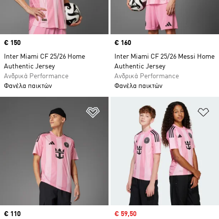
Price
€ 150
Price
€ 160
Inter Miami CF 25/26 Home
Inter Miami CF 25/26 Messi Home
Authentic Jersey
Authentic Jersey
Ανδρικά Performance
Ανδρικά Performance
Φανέλα παικτών
Φανέλα παικτών
Προσθήκη στη Λίστα Επιθυμιών
Πρ
Price
€ 110
Sale price
€ 59,50