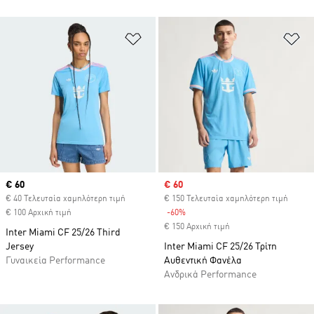
Προσθήκη στη Λίστα Επιθυμιών
Πρ
Current price
€ 60
Sale price
€ 60
€ 40 Τελευταία χαμηλότερη τιμή
€ 150 Τελευταία χαμηλότερη τιμή
€ 100 Αρχική τιμή
-60%
Discount
€ 150 Αρχική τιμή
Inter Miami CF 25/26 Third
Jersey
Inter Miami CF 25/26 Τρίτη
Γυναικεία Performance
Αυθεντική Φανέλα
Ανδρικά Performance