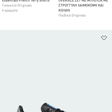
Essentials French Terry Shorts
OVERSIZE ΣΕΤ ΜΕ ΜΠΛΟΥΖΑ ΜΕ
Γυναικεία Originals
ΣΤΡΟΓΓΥΛΗ ΛΑΙΜΟΚΟΨΗ ΚΑΙ
4 χρώματα
ΚΟΛΑΝ
Παιδικά Originals
Πρ