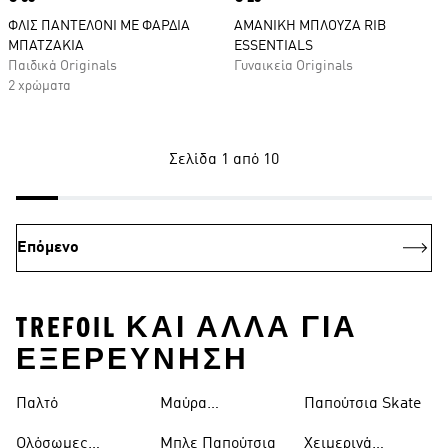
ΦΛΙΣ ΠΑΝΤΕΛΟΝΙ ΜΕ ΦΑΡΔΙΑ
ΑΜΑΝΙΚΗ ΜΠΛΟΥΖΑ RIB
ΜΠΑΤΖΑΚΙΑ
ESSENTIALS
Παιδικά Originals
Γυναικεία Originals
2 χρώματα
Σελίδα 1 από 10
Επόμενο
TREFOIL ΚΑΙ ΑΛΛΑ ΓΙΑ
ΕΞΕΡΕΥΝΗΣΗ
Παλτό
Μαύρα
Παπούτσια Skate
Παντελόνια
Ολόσωμες
Μπλε Παπούτσια
Χειμερινά