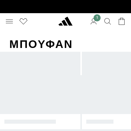
1
ΜΠΟΥΦΆΝ
ΧΕΙΜΕΡΙΝΆ ΜΠΟΥΦΆΝ
ΑΔΙΆΒΡΟΧΑ