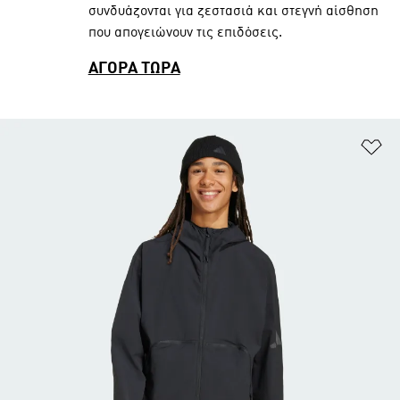
συνδυάζονται για ζεστασιά και στεγνή αίσθηση
που απογειώνουν τις επιδόσεις.
ΑΓΟΡΑ ΤΩΡΑ
Πρ