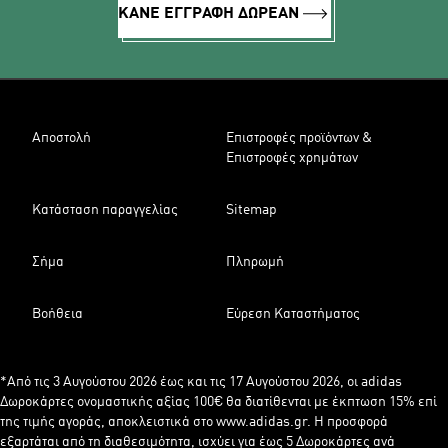
ΚΑΝΕ ΕΓΓΡΑΦΗ ΔΩΡΕΑΝ
Αποστολή
Επιστροφές προϊόντων &
Επιστροφές χρημάτων
Κατάσταση παραγγελίας
Sitemap
Σήμα
Πληρωμή
Βοήθεια
Εύρεση Καταστήματος
*Από τις 3 Αυγούστου 2026 έως και τις 17 Αυγούστου 2026, οι adidas
Δωροκάρτες ονομαστικής αξίας 100€ θα διατίθενται με έκπτωση 15% επί
της τιμής αγοράς, αποκλειστικά στο www.adidas.gr. Η προσφορά
εξαρτάται από τη διαθεσιμότητα, ισχύει για έως 5 Δωροκάρτες ανά