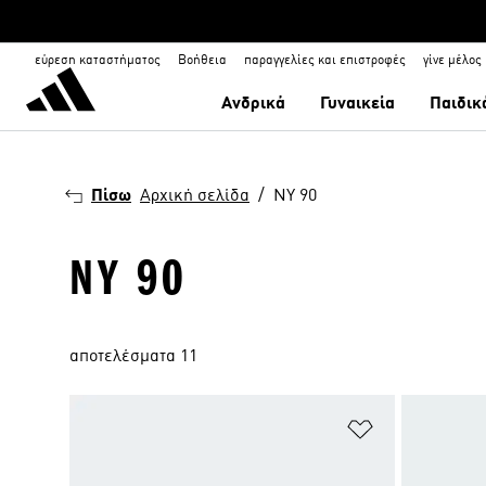
εύρεση καταστήματος
Βοήθεια
παραγγελίες και επιστροφές
γίνε μέλος
Ανδρικά
Γυναικεία
Παιδικ
Πίσω
Αρχική σελίδα
NY 90
NY 90
αποτελέσματα 11
Προσθήκη στη