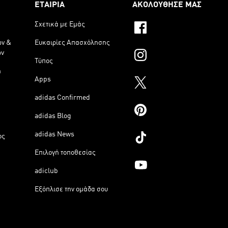
ΕΤΑΙΡΙΑ
ΑΚΟΛΟΥΘΗΣΕ ΜΑΣ
Σχετικά με Εμάς
ων &
Ευκαιρίες Απασχόλησης
ων
Τύπος
η
Apps
adidas Confirmed
adidas Blog
adidas News
ος
Επιλογή τοποθεσίας
adiclub
Εξόπλισε την ομάδα σου