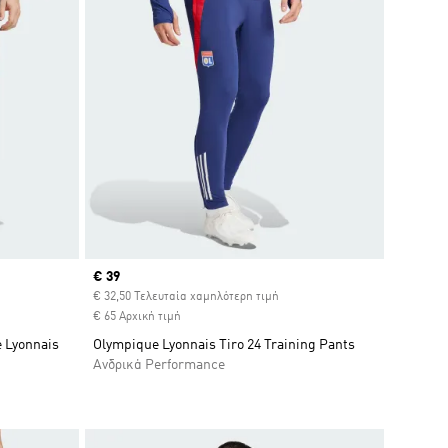
Current price
€ 39
iscount
€ 32,50 Τελευταία χαμηλότερη τιμή
€ 65 Αρχική τιμή
e Lyonnais
Olympique Lyonnais Tiro 24 Training Pants
Ανδρικά Performance