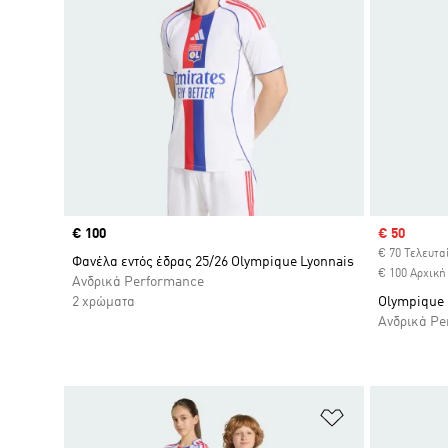
Price
€ 100
Sale price
€ 50
€ 70 Τελευτα
Φανέλα εντός έδρας 25/26 Olympique Lyonnais
€ 100 Αρχική
Ανδρικά Performance
2 χρώματα
Olympique 
Ανδρικά Pe
Προσθήκη στη