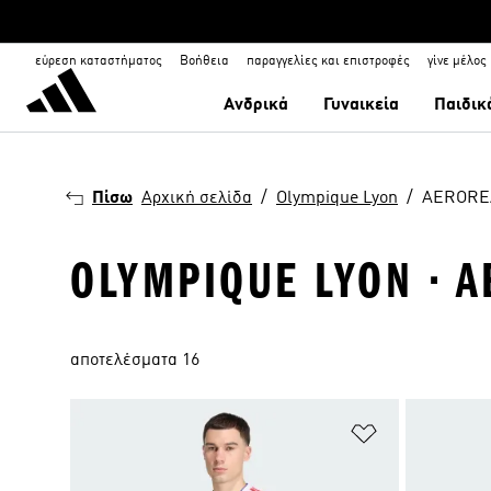
εύρεση καταστήματος
Βοήθεια
παραγγελίες και επιστροφές
γίνε μέλος
Ανδρικά
Γυναικεία
Παιδικ
Πίσω
Αρχική σελίδα
Olympique Lyon
AERORE
OLYMPIQUE LYON · 
αποτελέσματα 16
Προσθήκη στη