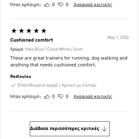
Ήταν χρήσιμη;
0
0
Αναφορά κριτικής
May 1, 2026
Cushioned comfort
Χρώμα:
Halo Blue / Cloud White / Gum
These are great trainers for running, dog walking and
anything that needs cushioned comfort.
Redloulou
Επαληθευμένη αγορά
Κριτική με κίνητρο
Ήταν χρήσιμη;
0
0
Αναφορά κριτικής
Διάβασε περισσότερες κριτικές