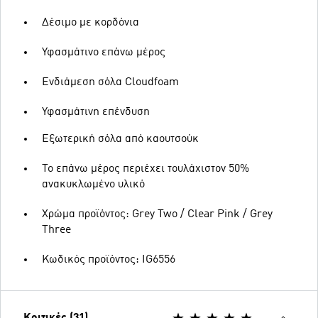
Δέσιμο με κορδόνια
Υφασμάτινο επάνω μέρος
Ενδιάμεση σόλα Cloudfoam
Υφασμάτινη επένδυση
Εξωτερική σόλα από καουτσούκ
Το επάνω μέρος περιέχει τουλάχιστον 50%
ανακυκλωμένο υλικό
Χρώμα προϊόντος: Grey Two / Clear Pink / Grey
Three
Κωδικός προϊόντος: IG6556