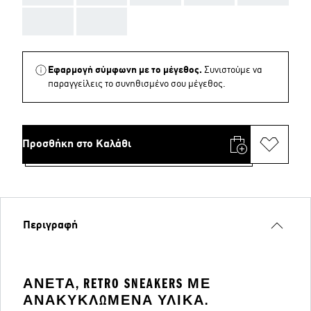
AAA
AAA
Εφαρμογή σύμφωνη με το μέγεθος.
Συνιστούμε να
παραγγείλεις το συνηθισμένο σου μέγεθος.
Προσθήκη στο Καλάθι
Περιγραφή
ΆΝΕΤΑ, RETRO SNEAKERS ΜΕ
ΑΝΑΚΥΚΛΩΜΈΝΑ ΥΛΙΚΆ.