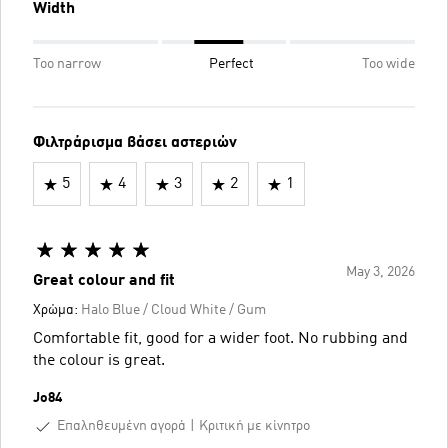
Width
Too narrow
Perfect
Too wide
Φιλτράρισμα βάσει αστεριών
5
4
3
2
1
May 3, 2026
Great colour and fit
Χρώμα:
Halo Blue / Cloud White / Gum
Comfortable fit, good for a wider foot. No rubbing and
the colour is great.
Jo84
Επαληθευμένη αγορά
Κριτική με κίνητρο