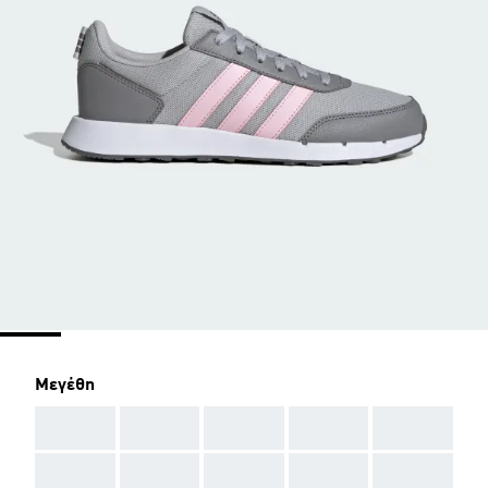
Μεγέθη
AAA
AAA
AAA
AAA
AAA
AAA
AAA
AAA
AAA
AAA