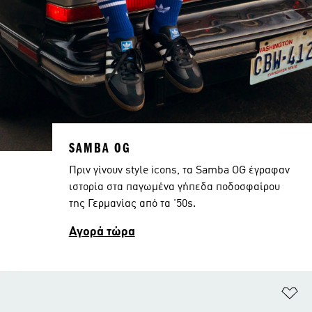
SAMBA OG
Πριν γίνουν style icons, τα Samba OG έγραφαν
ιστορία στα παγωμένα γήπεδα ποδοσφαίρου
της Γερμανίας από τα '50s.
Αγορά τώρα
Πρ