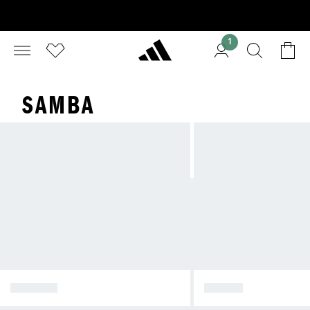
1
SAMBA
SPEZIAL
SAMBA