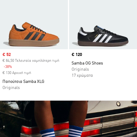
Sale price
€ 52
Price
€ 120
€ 84,50 Τελευταία χαμηλότερη τιμή
Samba OG Shoes
-38%
Discount
Originals
€ 130 Αρχική τιμή
17 χρώματα
Παπούτσια Samba XLG
Originals