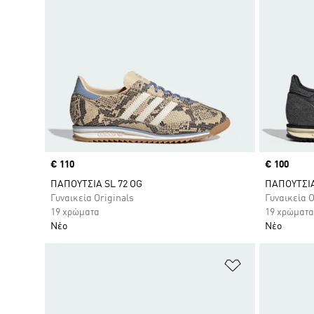
Price
€ 110
Price
€ 100
ΠΑΠΟΥΤΣΙΑ SL 72 OG
ΠΑΠΟΥΤΣΙΑ
Γυναικεία Originals
Γυναικεία O
19 χρώματα
19 χρώματα
Νέο
Νέο
Προσθήκη στη