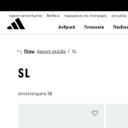
εύρεση καταστήματος
Βοήθεια
παραγγελίες και επιστροφές
γίνε μέλος
Ανδρικά
Γυναικεία
Παιδικ
Πίσω
Αρχική σελίδα
SL
SL
αποτελέσματα 58
Προσθήκη στη