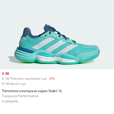
Sale price
€ 88
€ 160 Τελευταία χαμηλότερη τιμή
-45%
Discount
€ 160 Αρχική τιμή
Παπούτσια εσωτερικού χώρου Stabil 16
Γυναικεία Performance
6 χρώματα