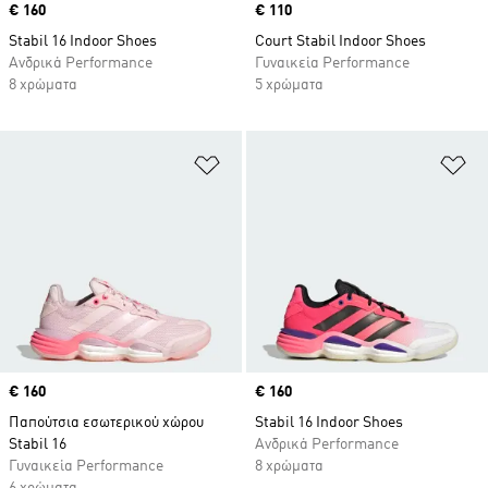
Price
€ 160
Price
€ 110
Stabil 16 Indoor Shoes
Court Stabil Indoor Shoes
Ανδρικά Performance
Γυναικεία Performance
8 χρώματα
5 χρώματα
Προσθήκη στη Λίστα Επιθυμιών
Πρ
Price
€ 160
Price
€ 160
Παπούτσια εσωτερικού χώρου
Stabil 16 Indoor Shoes
Stabil 16
Ανδρικά Performance
Γυναικεία Performance
8 χρώματα