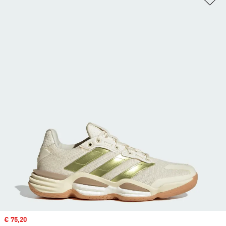
Sale price
€ 75,20