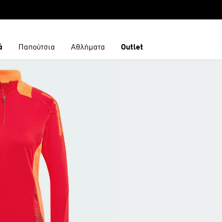
ά
Παπούτσια
Αθλήματα
Outlet