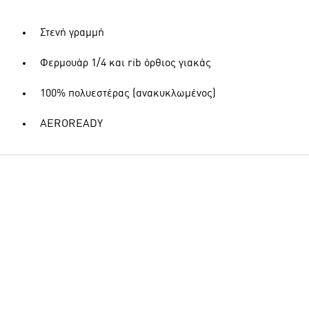
Στενή γραμμή
Φερμουάρ 1/4 και rib όρθιος γιακάς
100% πολυεστέρας (ανακυκλωμένος)
AEROREADY