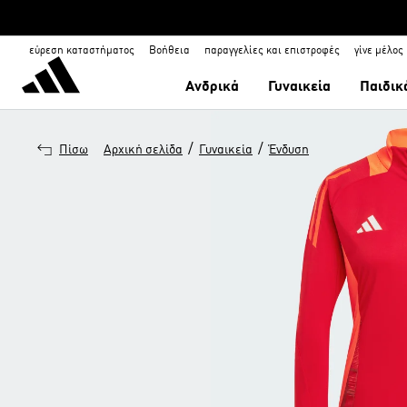
εύρεση καταστήματος
Βοήθεια
παραγγελίες και επιστροφές
γίνε μέλος
Ανδρικά
Γυναικεία
Παιδικ
/
/
Πίσω
Αρχική σελίδα
Γυναικεία
Ένδυση