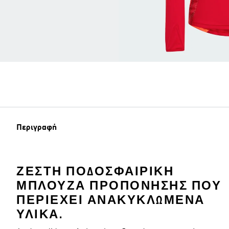
Περιγραφή
ΖΕΣΤΉ ΠΟΔΟΣΦΑΙΡΙΚΉ
ΜΠΛΟΎΖΑ ΠΡΟΠΌΝΗΣΗΣ ΠΟΥ
ΠΕΡΙΈΧΕΙ ΑΝΑΚΥΚΛΩΜΈΝΑ
ΥΛΙΚΆ.