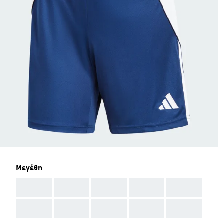
Μεγέθη
AAA
AAA
AAA
AAA
AAA
AAA
AAA
AAA
AAA
AAA