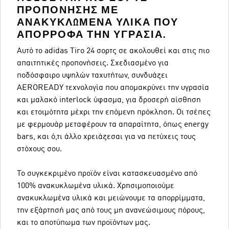
ΠΡΟΠΌΝΗΣΗΣ ΜΕ
ΑΝΑΚΥΚΛΩΜΈΝΑ ΥΛΙΚΆ ΠΟΥ
ΑΠΟΡΡΟΦΆ ΤΗΝ ΥΓΡΑΣΊΑ.
Αυτό το adidas Tiro 24 σορτς σε ακολουθεί και στις πιο
απαιτητικές προπονήσεις. Σχεδιασμένο για
ποδόσφαιρο υψηλών ταχυτήτων, συνδυάζει
AEROREADY τεχνολογία που απομακρύνει την υγρασία
και μαλακό interlock ύφασμα, για δροσερή αίσθηση
και ετοιμότητα μέχρι την επόμενη πρόκληση. Οι τσέπες
με φερμουάρ μεταφέρουν τα απαραίτητα, όπως energy
bars, και ό,τι άλλο χρειάζεσαι για να πετύχεις τους
στόχους σου.
Το συγκεκριμένο προϊόν είναι κατασκευασμένο από
100% ανακυκλωμένα υλικά. Χρησιμοποιούμε
ανακυκλωμένα υλικά και μειώνουμε τα απορρίμματα,
την εξάρτησή μας από τους μη ανανεώσιμους πόρους,
και το αποτύπωμα των προϊόντων μας.