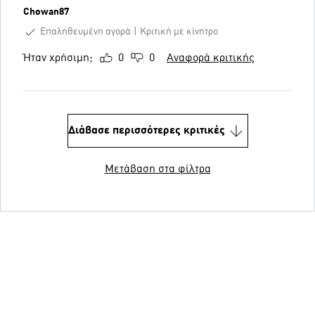
Chowan87
Επαληθευμένη αγορά
Κριτική με κίνητρο
Ήταν χρήσιμη;
0
0
Αναφορά κριτικής
Διάβασε περισσότερες κριτικές
Μετάβαση στα φίλτρα