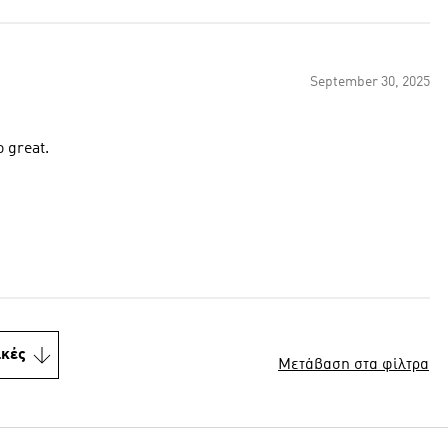
September 30, 2025
o great.
ικές
Μετάβαση στα φίλτρα