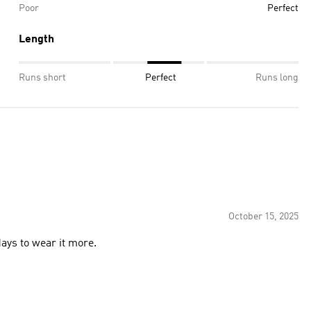
Poor
Perfect
Length
Runs short
Perfect
Runs long
October 15, 2025
ays to wear it more.