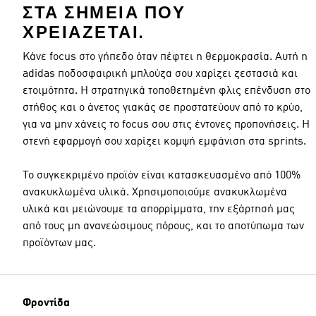
ΣΤΑ ΣΗΜΕΊΑ ΠΟΥ
ΧΡΕΙΆΖΕΤΑΙ.
Κάνε focus στο γήπεδο όταν πέφτει η θερμοκρασία. Αυτή η
adidas ποδοσφαιρική μπλούζα σου χαρίζει ζεστασιά και
ετοιμότητα. Η στρατηγικά τοποθετημένη φλις επένδυση στο
στήθος και ο άνετος γιακάς σε προστατεύουν από το κρύο,
για να μην χάνεις το focus σου στις έντονες προπονήσεις. Η
στενή εφαρμογή σου χαρίζει κομψή εμφάνιση στα sprints.
Το συγκεκριμένο προϊόν είναι κατασκευασμένο από 100%
ανακυκλωμένα υλικά. Χρησιμοποιούμε ανακυκλωμένα
υλικά και μειώνουμε τα απορρίμματα, την εξάρτησή μας
από τους μη ανανεώσιμους πόρους, και το αποτύπωμα των
προϊόντων μας.
Φροντίδα