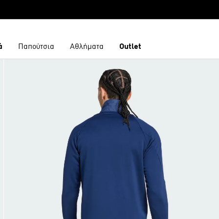
ά
Παπούτσια
Αθλήματα
Outlet