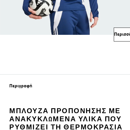
Περισσ
Περιγραφή
ΜΠΛΟΎΖΑ ΠΡΟΠΌΝΗΣΗΣ ΜΕ
ΑΝΑΚΥΚΛΩΜΈΝΑ ΥΛΙΚΆ ΠΟΥ
ΡΥΘΜΊΖΕΙ ΤΗ ΘΕΡΜΟΚΡΑΣΊΑ