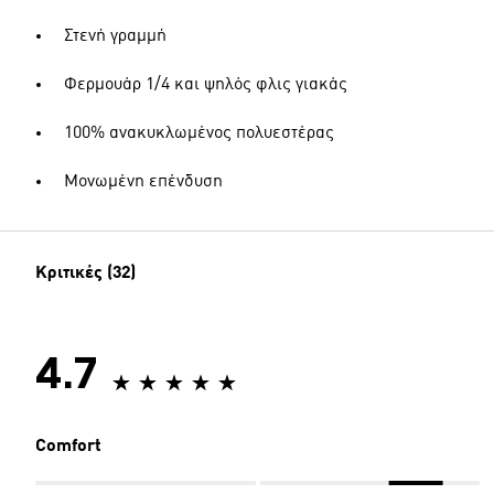
Στενή γραμμή
Φερμουάρ 1/4 και ψηλός φλις γιακάς
100% ανακυκλωμένος πολυεστέρας
Μονωμένη επένδυση
Κριτικές (32)
4.7
Comfort