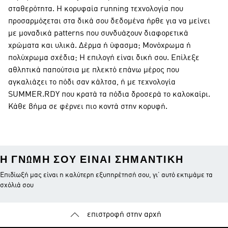
σταθερότητα. Η κορυφαία running τεχνολογία που
προσαρμόζεται στα δικά σου δεδομένα ήρθε για να μείνει
με μοναδικά patterns που συνδυάζουν διαφορετικά
χρώματα και υλικά. Δέρμα ή ύφασμα; Μονόχρωμα ή
πολύχρωμα σχέδια; Η επιλογή είναι δική σου. Επίλεξε
αθλητικά παπούτσια με πλεκτό επάνω μέρος που
αγκαλιάζει το πόδι σαν κάλτσα, ή με τεχνολογία
SUMMER.RDY που κρατά τα πόδια δροσερά το καλοκαίρι.
Κάθε βήμα σε φέρνει πιο κοντά στην κορυφή.
Η ΓΝΏΜΗ ΣΟΥ ΕΊΝΑΙ ΣΗΜΑΝΤΙΚΉ
Επιδίωξή μας είναι η καλύτερη εξυπηρέτησή σου, γι’ αυτό εκτιμάμε τα
σχόλιά σου
επιστροφή στην αρχή