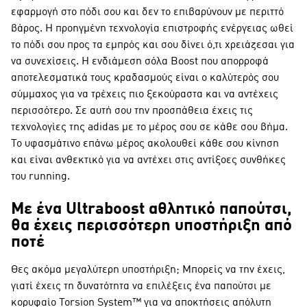
εφαρμογή στο πόδι σου και δεν το επιβαρύνουν με περιττό
βάρος. Η προηγμένη τεχνολογία επιστροφής ενέργειας ωθεί
το πόδι σου προς τα εμπρός και σου δίνει ό,τι χρειάζεσαι για
να συνεχίσεις. Η ενδιάμεση σόλα Boost που απορροφά
αποτελεσματικά τους κραδασμούς είναι ο καλύτερός σου
σύμμαχος για να τρέχεις πιο ξεκούραστα και να αντέχεις
περισσότερο. Σε αυτή σου την προσπάθεια έχεις τις
τεχνολογίες της adidas με το μέρος σου σε κάθε σου βήμα.
Το υφασμάτινο επάνω μέρος ακολουθεί κάθε σου κίνηση
και είναι ανθεκτικό για να αντέχει στις αντίξοες συνθήκες
του running.
Με ένα Ultraboost αθλητικό παπούτσι,
θα έχεις περισσότερη υποστήριξη από
ποτέ
Θες ακόμα μεγαλύτερη υποστήριξη; Μπορείς να την έχεις,
γιατί έχεις τη δυνατότητα να επιλέξεις ένα παπούτσι με
κορυφαίο Torsion System™ για να αποκτήσεις απόλυτη