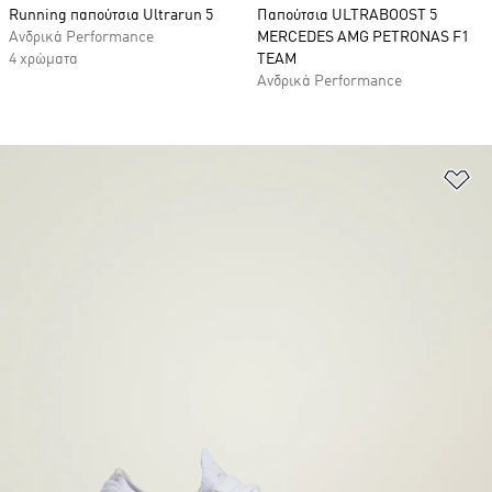
Running παπούτσια Ultrarun 5
Παπούτσια ULTRABOOST 5
Ανδρικά Performance
MERCEDES AMG PETRONAS F1
4 χρώματα
TEAM
Ανδρικά Performance
Πρ