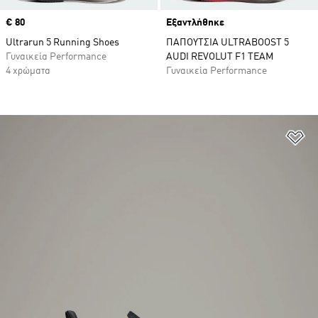
Price
€ 80
Εξαντλήθηκε
Ultrarun 5 Running Shoes
ΠΑΠΟΥΤΣΙΑ ULTRABOOST 5
Γυναικεία Performance
AUDI REVOLUT F1 TEAM
4 χρώματα
Γυναικεία Performance
Πρ