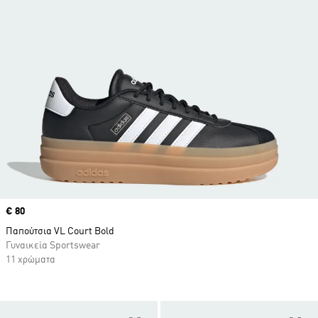
Price
€ 80
Παπούτσια VL Court Bold
Γυναικεία Sportswear
11 χρώματα