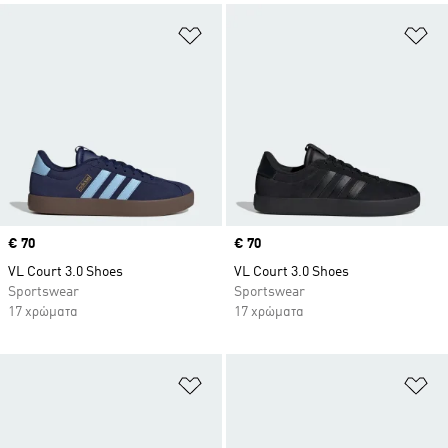
Προσθήκη στη Λίστα Επιθυμιών
Πρ
Price
€ 70
Price
€ 70
VL Court 3.0 Shoes
VL Court 3.0 Shoes
Sportswear
Sportswear
17 χρώματα
17 χρώματα
Προσθήκη στη Λίστα Επιθυμιών
Πρ