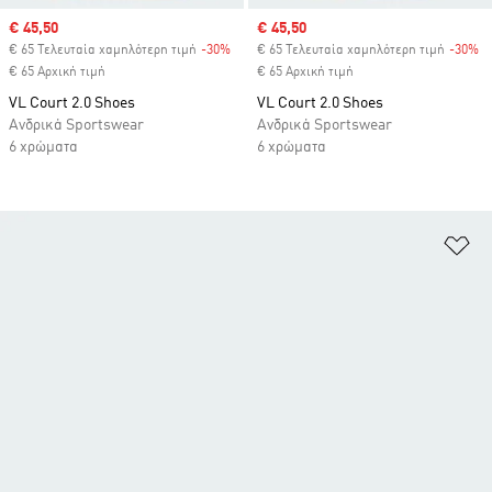
Sale price
€ 45,50
Sale price
€ 45,50
€ 65 Τελευταία χαμηλότερη τιμή
-30%
Discount
€ 65 Τελευταία χαμηλότερη τιμή
-30%
Di
€ 65 Αρχική τιμή
€ 65 Αρχική τιμή
VL Court 2.0 Shoes
VL Court 2.0 Shoes
Ανδρικά Sportswear
Ανδρικά Sportswear
6 χρώματα
6 χρώματα
Πρ