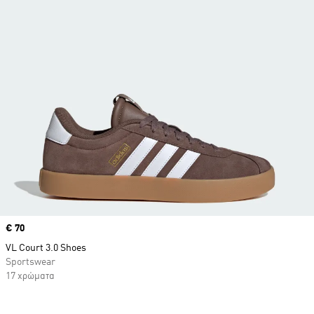
Price
€ 70
VL Court 3.0 Shoes
Sportswear
17 χρώματα