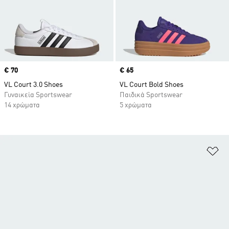
Price
€ 70
Price
€ 65
VL Court 3.0 Shoes
VL Court Bold Shoes
Γυναικεία Sportswear
Παιδικά Sportswear
14 χρώματα
5 χρώματα
Πρ