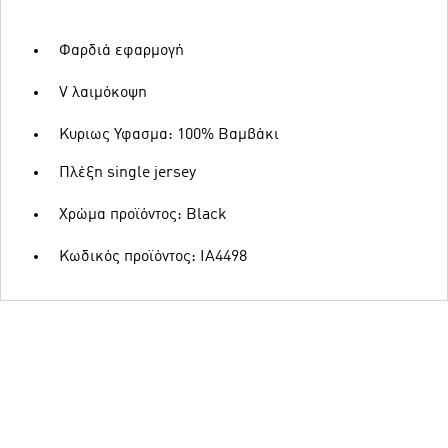
Φαρδιά εφαρμογή
V λαιμόκοψη
Κυριως Υφασμα: 100% Βαμβάκι
Πλέξη single jersey
Χρώμα προϊόντος: Black
Κωδικός προϊόντος: IA4498