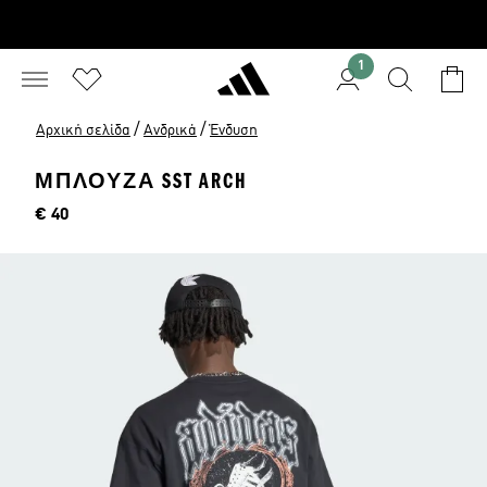
1
/
/
Αρχική σελίδα
Ανδρικά
Ένδυση
ΜΠΛΟΥΖΑ SST ARCH
Τιμή
€ 40