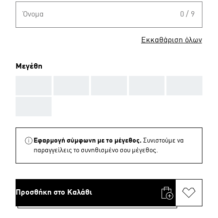
Όνομα
0 / 9
Εκκαθάριση όλων
Μεγέθη
AAA
AAA
AAA
AAA
AAA
AAA
Εφαρμογή σύμφωνη με το μέγεθος.
Συνιστούμε να
παραγγείλεις το συνηθισμένο σου μέγεθος.
Προσθήκη στο Καλάθι