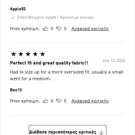
Apple52
Επαληθευμένη αγορά
Κριτική με κίνητρο
Ήταν χρήσιμη;
0
0
Αναφορά κριτικής
July 15, 2026
Perfect fit and great quality fabric!!
Had to size up for a more oversized fit, usually a small
went for a medium.
Bee13
Ήταν χρήσιμη;
0
0
Αναφορά κριτικής
Διάβασε περισσότερες κριτικές