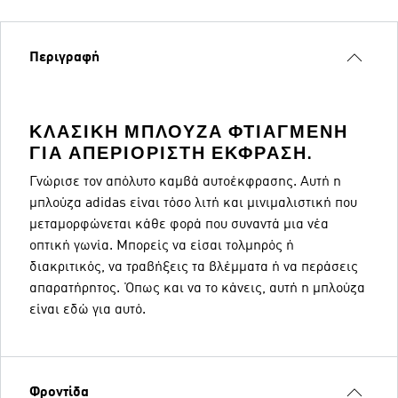
Περιγραφή
ΚΛΑΣΙΚΉ ΜΠΛΟΎΖΑ ΦΤΙΑΓΜΈΝΗ
ΓΙΑ ΑΠΕΡΙΌΡΙΣΤΗ ΈΚΦΡΑΣΗ.
Γνώρισε τον απόλυτο καμβά αυτοέκφρασης. Αυτή η
μπλούζα adidas είναι τόσο λιτή και μινιμαλιστική που
μεταμορφώνεται κάθε φορά που συναντά μια νέα
οπτική γωνία. Μπορείς να είσαι τολμηρός ή
διακριτικός, να τραβήξεις τα βλέμματα ή να περάσεις
απαρατήρητος. Όπως και να το κάνεις, αυτή η μπλούζα
είναι εδώ για αυτό.
Φροντίδα