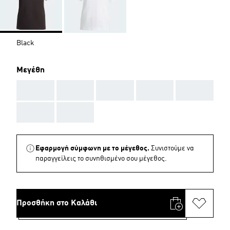
Black
Μεγέθη
AAA
AAA
AAA
AAA
AAA
AAA
AAA
Εφαρμογή σύμφωνη με το μέγεθος.
Συνιστούμε να
παραγγείλεις το συνηθισμένο σου μέγεθος.
Προσθήκη στο Καλάθι