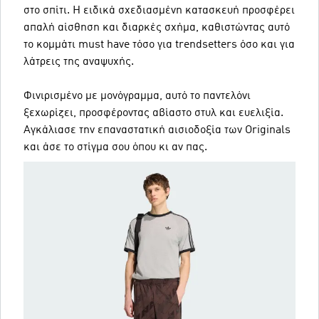
στο σπίτι. Η ειδικά σχεδιασμένη κατασκευή προσφέρει
απαλή αίσθηση και διαρκές σχήμα, καθιστώντας αυτό
το κομμάτι must have τόσο για trendsetters όσο και για
λάτρεις της αναψυχής.
Φινιρισμένο με μονόγραμμα, αυτό το παντελόνι
ξεχωρίζει, προσφέροντας αβίαστο στυλ και ευελιξία.
Αγκάλιασε την επαναστατική αισιοδοξία των Originals
και άσε το στίγμα σου όπου κι αν πας.