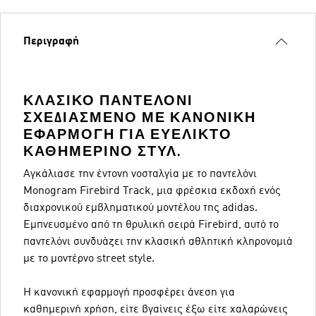
Περιγραφή
ΚΛΑΣΙΚΌ ΠΑΝΤΕΛΌΝΙ
ΣΧΕΔΙΑΣΜΈΝΟ ΜΕ ΚΑΝΟΝΙΚΉ
ΕΦΑΡΜΟΓΉ ΓΙΑ ΕΥΈΛΙΚΤΟ
ΚΑΘΗΜΕΡΙΝΌ ΣΤΥΛ.
Αγκάλιασε την έντονη νοσταλγία με το παντελόνι
Monogram Firebird Track, μια φρέσκια εκδοχή ενός
διαχρονικού εμβληματικού μοντέλου της adidas.
Εμπνευσμένο από τη θρυλική σειρά Firebird, αυτό το
παντελόνι συνδυάζει την κλασική αθλητική κληρονομιά
με το μοντέρνο street style.
Η κανονική εφαρμογή προσφέρει άνεση για
καθημερινή χρήση, είτε βγαίνεις έξω είτε χαλαρώνεις