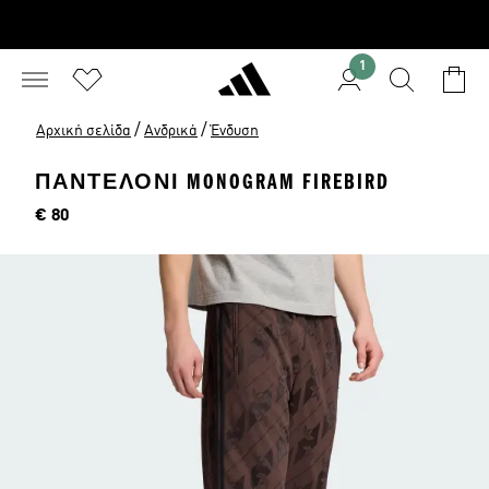
1
/
/
Αρχική σελίδα
Ανδρικά
Ένδυση
ΠΑΝΤΕΛΟΝΙ MONOGRAM FIREBIRD
Τιμή
€ 80