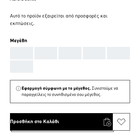
Αυτό το προϊόν εξαιρείται από προσφορές και
εκπτώσεις.
Μεγέθη
AAA
AAA
AAA
AAA
AAA
AAA
Εφαρμογή σύμφωνη με το μέγεθος.
Συνιστούμε να
παραγγείλεις το συνηθισμένο σου μέγεθος.
Προσθήκη στο Καλάθι