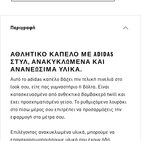
Περιγραφή
ΑΘΛΗΤΙΚΌ ΚΑΠΈΛΟ ΜΕ ADIDAS
ΣΤΥΛ, ΑΝΑΚΥΚΛΩΜΈΝΑ ΚΑΙ
ΑΝΑΝΕΏΣΙΜΑ ΥΛΙΚΆ.
Αυτό το adidas καπέλο βάζει την τελική πινελιά στο
look σου, είτε πας γυμναστήριο ή βόλτα. Είναι
κατασκευασμένο από ανθεκτικό βαμβακερό twill και
έχει προσχηματισμένο γείσο. Το ρυθμιζόμενο λουράκι
στο πίσω μέρος σου επιτρέπει να προσαρμόζεις την
εφαρμογή στα μέτρα σου.
Επιλέγοντας ανακυκλωμένα υλικά, μπορούμε να
επαναχρησιμοποιήσουμε υλικά που έχουν ήδη