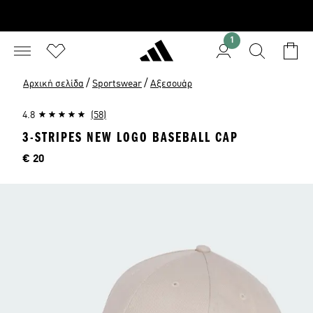
1
/
/
Αρχική σελίδα
Sportswear
Αξεσουάρ
4.8
(58)
3-STRIPES NEW LOGO BASEBALL CAP
Τιμή
€ 20