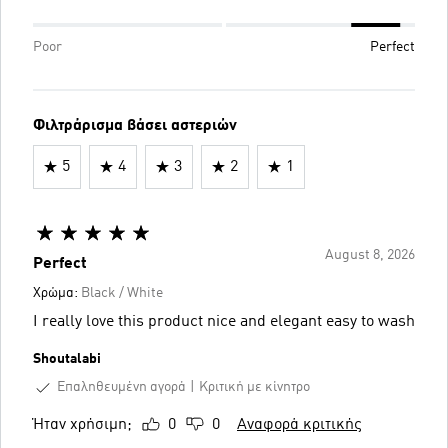
Poor
Perfect
Φιλτράρισμα βάσει αστεριών
5
4
3
2
1
August 8, 2026
Perfect
Χρώμα:
Black / White
I really love this product nice and elegant easy to wash
Shoutalabi
Επαληθευμένη αγορά
Κριτική με κίνητρο
Ήταν χρήσιμη;
0
0
Αναφορά κριτικής