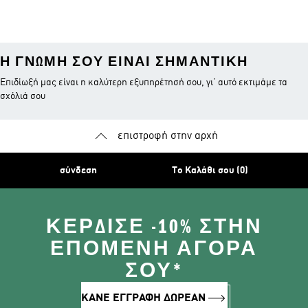
Η ΓΝΏΜΗ ΣΟΥ ΕΊΝΑΙ ΣΗΜΑΝΤΙΚΉ
Επιδίωξή μας είναι η καλύτερη εξυπηρέτησή σου, γι’ αυτό εκτιμάμε τα
σχόλιά σου
επιστροφή στην αρχή
σύνδεση
Το Καλάθι σου (0)
ΚΈΡΔΙΣΕ -10% ΣΤΗΝ
ΕΠΌΜΕΝΗ ΑΓΟΡΆ
ΣΟΥ*
ΚΑΝΕ ΕΓΓΡΑΦΗ ΔΩΡΕΑΝ