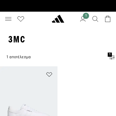
1
3MC
1
1 αποτέλεσμα
Προσθήκη στη Λίστα Επιθυμιών