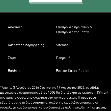
Αποστολή
Επιστροφές προϊόντων &
Επιστροφές χρημάτων
Κατάσταση παραγγελίας
Sitemap
Σήμα
Πληρωμή
Βοήθεια
Εύρεση Καταστήματος
*Από τις 3 Αυγούστου 2026 έως και τις 17 Αυγούστου 2026, οι adidas
Δωροκάρτες ονομαστικής αξίας 100€ θα διατίθενται με έκπτωση 15% επί
της τιμής αγοράς, αποκλειστικά στο www.adidas.gr. Η προσφορά
εξαρτάται από τη διαθεσιμότητα, ισχύει για έως 5 Δωροκάρτες ανά
συναλλαγή και δεν μπορεί να συνδυαστεί με άλλη προωθητική ενέργεια,