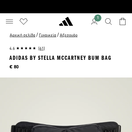
1
/
/
Αρχική σελίδα
Γυναικεία
Αξεσουάρ
4.6
(61)
ADIDAS BY STELLA MCCARTNEY BUM BAG
Τιμή
€ 80