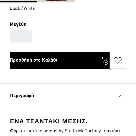
Black / White
Μεγέθη
AAA
Προσθήκη στο Καλάθι
Περιγραφή
ΈΝΑ ΤΣΑΝΤΆΚΙ ΜΈΣΗΣ.
Φόρεσε αυτό το adidas by Stella McCartney τσαντάκι