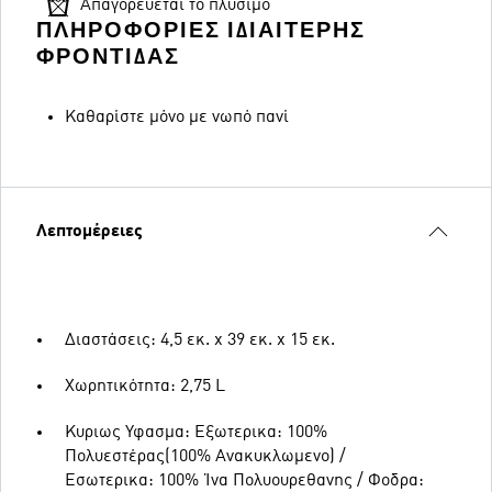
Απαγορεύεται το πλύσιμο
ΠΛΗΡΟΦΟΡΊΕΣ ΙΔΙΑΊΤΕΡΗΣ
ΦΡΟΝΤΊΔΑΣ
Καθαρίστε μόνο με νωπό πανί
Λεπτομέρειες
Διαστάσεις: 4,5 εκ. x 39 εκ. x 15 εκ.
Χωρητικότητα: 2,75 L
Κυριως Υφασμα: Εξωτερικα: 100%
Πολυεστέρας(100% Ανακυκλωμενο) /
Εσωτερικα: 100% Ίνα Πολυουρεθανης / Φοδρα: