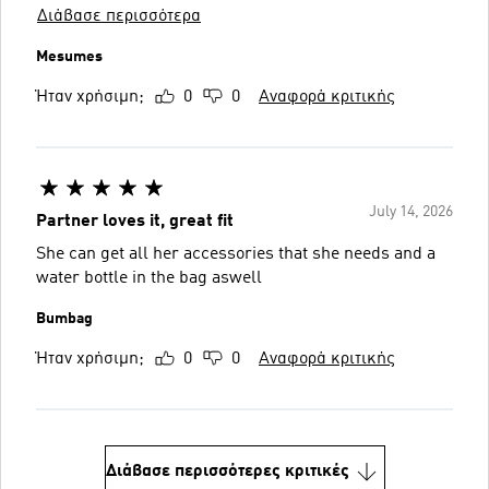
Διάβασε περισσότερα
Mesumes
Ήταν χρήσιμη;
0
0
Αναφορά κριτικής
July 14, 2026
Partner loves it, great fit
She can get all her accessories that she needs and a
water bottle in the bag aswell
Bumbag
Ήταν χρήσιμη;
0
0
Αναφορά κριτικής
Διάβασε περισσότερες κριτικές