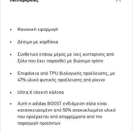
Λεπτομέρειες
Κανονική εφαρμογή
Δέσιμο με κορδόνια
Συνθετικό επάνω μέρος με ίνες κυτταρίνης από
ξύλο που έχει παραχθεί με βιώσιμο τρόπο
Επιφάνεια από TPU βιολογικής προέλευσης, με
47% υλικό φυτικής προέλευσης από ρίκινο
Ultra X πλεκτή κάλτσα
Αυτή η adidas BOOST ενδιάμεση σόλα είναι
κατασκευασμένη από 50% ανακυκλωμένο υλικό
που προέρχεται από απορρίμματα από την
παραγωγή προϊόντων