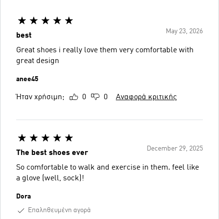
May 23, 2026
best
Great shoes i really love them very comfortable with
great design
anee45
Ήταν χρήσιμη;
0
0
Αναφορά κριτικής
December 29, 2025
The best shoes ever
So comfortable to walk and exercise in them. feel like
a glove (well, sock)!
Dora
Επαληθευμένη αγορά