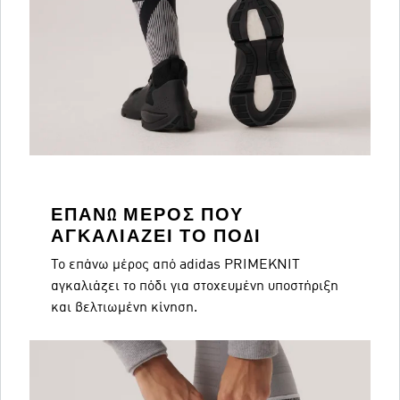
ΕΠΆΝΩ ΜΈΡΟΣ ΠΟΥ
ΑΓΚΑΛΙΆΖΕΙ ΤΟ ΠΌΔΙ
Το επάνω μέρος από adidas PRIMEKNIT
αγκαλιάζει το πόδι για στοχευμένη υποστήριξη
και βελτιωμένη κίνηση.