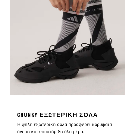
CHUNKY ΕΞΩΤΕΡΙΚΉ ΣΌΛΑ
Η ψηλή εξωτερική σόλα προσφέρει κορυφαία
άνεση και υποστήριξη όλη μέρα.