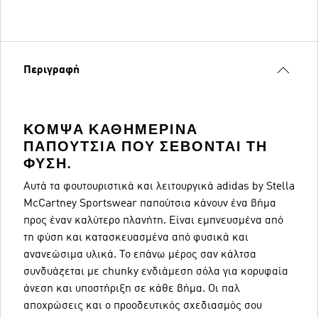
Περιγραφή
ΚΟΜΨΆ ΚΑΘΗΜΕΡΙΝΆ
ΠΑΠΟΎΤΣΙΑ ΠΟΥ ΣΈΒΟΝΤΑΙ ΤΗ
ΦΎΣΗ.
Αυτά τα φουτουριστικά και λειτουργικά adidas by Stella
McCartney Sportswear παπούτσια κάνουν ένα βήμα
προς έναν καλύτερο πλανήτη. Είναι εμπνευσμένα από
τη φύση και κατασκευασμένα από φυσικά και
ανανεώσιμα υλικά. Το επάνω μέρος σαν κάλτσα
συνδυάζεται με chunky ενδιάμεση σόλα για κορυφαία
άνεση και υποστήριξη σε κάθε βήμα. Οι παλ
αποχρώσεις και ο προοδευτικός σχεδιασμός σου