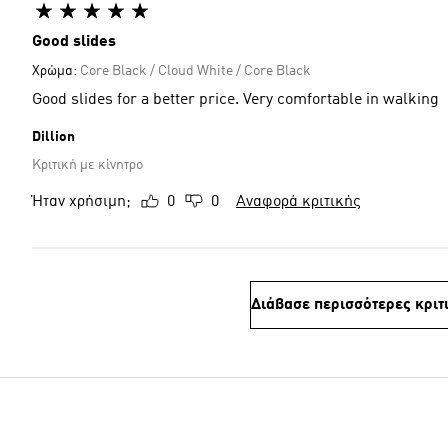
Good slides
Χρώμα:
Core Black / Cloud White / Core Black
Good slides for a better price. Very comfortable in walking
Dillion
Κριτική με κίνητρο
Ήταν χρήσιμη;
0
0
Αναφορά κριτικής
Διάβασε περισσότερες κριτ