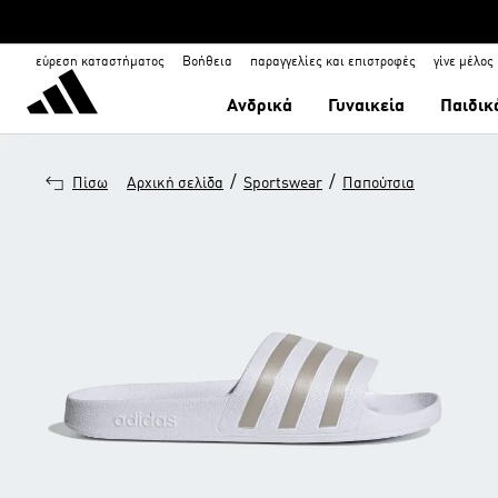
εύρεση καταστήματος
Βοήθεια
παραγγελίες και επιστροφές
γίνε μέλος
Ανδρικά
Γυναικεία
Παιδικ
/
/
Πίσω
Αρχική σελίδα
Sportswear
Παπούτσια