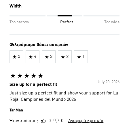
Width
Too narrow
Perfect
Too wide
Φιλτράρισμα βάσει αστεριών
5
4
3
2
1
July 20, 2026
Size up for a perfect fit
Just size up a perfect fit and show your support for La
Roja. Campiones del Mundo 2026
TanMan
Ήταν χρήσιμη;
0
0
Αναφορά κριτικής