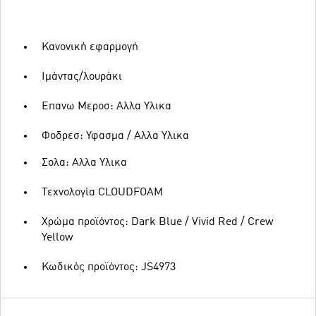
Κανονική εφαρμογή
Ιμάντας/λουράκι
Επανω Μεροσ: Αλλα Υλικα
Φοδρεσ: Υφασμα / Αλλα Υλικα
Σολα: Αλλα Υλικα
Τεχνολογία CLOUDFOAM
Χρώμα προϊόντος: Dark Blue / Vivid Red / Crew
Yellow
Κωδικός προϊόντος: JS4973