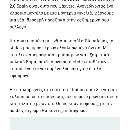
2.0 Spain είναι αυτό που ψάχνεις. Ανανεώνοντας ένα
κλασικό μοντέλο με μια μοντέρνα πινελιά, φέρνουμε
μια νέα, δροσερή προσθήκη στην καθημερινή σου
συλλογή.
Κατασκευασμένα με ενδιάμεση σόλα Cloudfoam, τα
slides μας προσφέρουν ολοκληρωμένη άνεση. Με
επιπλέον απορρόφηση κραδασμών για εξαιρετικά
μαλακό βήμα, αυτά τα ονειρικά slides διαθέτουν
επίσης ένα επενδεδυμένο λουράκι για εύκολη
εφαρμογή.
Είτε χαλαρώνεις στο σπίτι είτε βρίσκεσαι έξω για μια
χαλαρή μέρα, τα slides μας σου προσφέρουν μια άνετη
και στιλάτη εμφάνιση. Όπως κι αν τα φοράς, με την
adidas, σίγουρα θα κάνεις τη διαφορά.