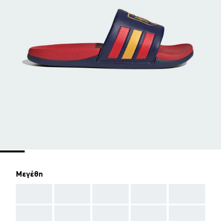
Μεγέθη
AAA
AAA
AAA
AAA
AAA
AAA
AAA
AAA
AAA
AAA