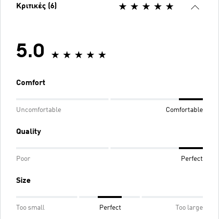
Κριτικές (6)
5.0
Comfort
Uncomfortable
Comfortable
Quality
Poor
Perfect
Size
Too small
Perfect
Too large