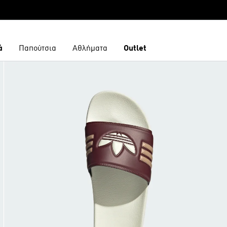
ά
Παπούτσια
Αθλήματα
Outlet