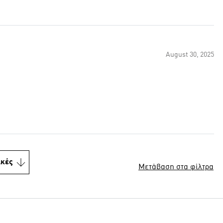
August 30, 2025
ικές
Μετάβαση στα φίλτρα