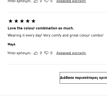
Ήταν χρήσιμη;
0
0
Αναφορά κριτικής
Love the colour combination so much.
Wearing it every day! Very comfy and great colour combo!
May4
Ήταν χρήσιμη;
0
0
Αναφορά κριτικής
Διάβασε περισσότερες κριτ