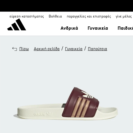
εύρεση καταστήματος
Βοήθεια
παραγγελίες και επιστροφές
γίνε μέλος
Ανδρικά
Γυναικεία
Παιδικ
/
/
Πίσω
Αρχική σελίδα
Γυναικεία
Παπούτσια