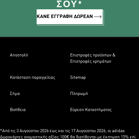
ΣΟΥ*
ΚΑΝΕ ΕΓΓΡΑΦΗ ΔΩΡΕΑΝ
Αποστολή
Επιστροφές προϊόντων &
Επιστροφές χρημάτων
Κατάσταση παραγγελίας
Sitemap
Σήμα
Πληρωμή
Βοήθεια
Εύρεση Καταστήματος
*Από τις 3 Αυγούστου 2026 έως και τις 17 Αυγούστου 2026, οι adidas
Δωροκάρτες ονομαστικής αξίας 100€ θα διατίθενται με έκπτωση 15% επί